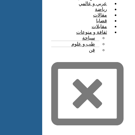
عربي و عالمي
رياضة
مقالات
قضايا
مقابلات
ثقافة و منوعات
سياحة
طب و علوم
فن