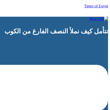
Times of Egypt
نتأمل كيف نملأ النصف الفارغ من الكوب