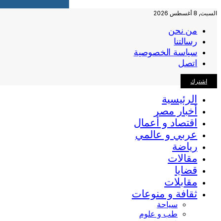
السبت, 8 أغسطس 2026
من نحن
رسالتنا
سياسة الخصوصية
اتصل
اشترك
الرئيسية
أخبار مصر
اقتصاد و أعمال
عربي و عالمي
رياضة
مقالات
قضايا
مقابلات
ثقافة و منوعات
سياحة
طب و علوم