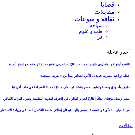
قضايا
مقابلات
ثقافة و منوعات
سياحة
طب و علوم
فن
أخبار عاجلة
التنفيذ أولوية والمتعثرون خارج الحسابات.. الإنتاج الحربي تدفع «حياة كريمة» نحو إنجاز أسرع
خطة زراعية مصرية جديدة.. الأمن الغذائي يبدأ من «القرية المنتجة»
طرق وأسواق وصحة وتعليم.. مصر وتشاد ترسمان مسارًا جديدًا للشراكة في قلب أفريقيا
مصر وتشاد توقعان اتفاقًا إطاريًا لتعزيز التعاون في الحرف اليدوية التقليدية وصون التراث الثقافي
من السيارات للأدوية والأسمدة.. مصر والهند تبحثان إطلاق منصة للتكامل الصناعي وزيادة الاستثمار
مقالات