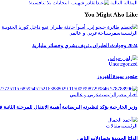
المقالة التالية
انتخابات بلا تنافسية!
You Might Also Like
الرئيسية
سفر
سياحة
عربي و عالمي
2024 وحوادث الطيران.. نزيف بشري وخسائر مليارية
Uncategorized
حتحور سيدة الفيروز
أخبار مصر
الرئيسية
عربي و عالمي
وزير الخارجية يؤكد لنظيرته البريطانية أهمية الانتقال للمرحلة الثانية
الرئيسية
مقالات
الدلتا الجديدة وتساؤلات الناس