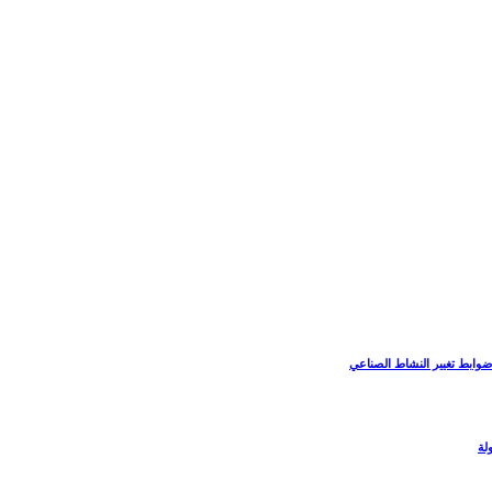
ضوابط تغيير النشاط الصناعي
لة