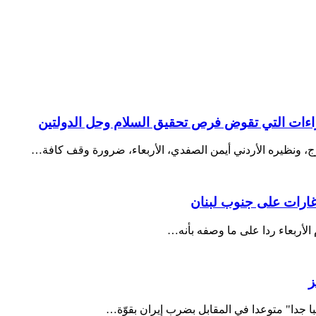
راءات التي تقوض فرص تحقيق السلام وحل الدولتين
ارج، ونظيره الأردني أيمن الصفدي، الأربعاء، ضرورة وقف كافة…
غارات على جنوب لبنان
 الأربعاء ردا على ما وصفه بأنه…
ز
 جدا" متوعدا في المقابل بضرب إيران بقوّة…