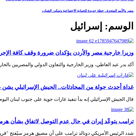
مصر والأمم المتحدة.. خطة جديدة للحماية الاجتماعية وتمكين الشباب
الوسم:
إسرائيل
وزيرا خارجية مصر والأردن يؤكدان ضرورة وقف كافة الإج
أكد بدر عبد العاطي، وزير الخارجية والتعاون الدولي والمصريين بالخ
غداة أحدث جولة من المحادثات.. الجيش الإسرائيلي يشن 
قال الجيش الإسرائيلي إنه بدأ تنفيذ غارات جوية على جنوب لبنان اليوم
ترامب يتوعّد إيران في حال عدم التوصل لاتفاق بشأن هرم
شدد الرئيس الأمريكي دونالد ترامب على أن مضيق هرمز سيُفتح "قريبا