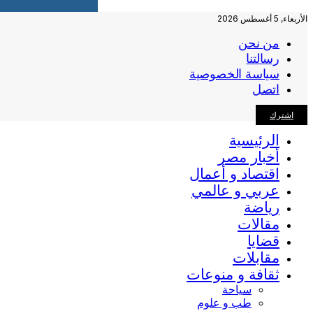
الأربعاء, 5 أغسطس 2026
من نحن
رسالتنا
سياسة الخصوصية
اتصل
اشترك
الرئيسية
أخبار مصر
اقتصاد و أعمال
عربي و عالمي
رياضة
مقالات
قضايا
مقابلات
ثقافة و منوعات
سياحة
طب و علوم