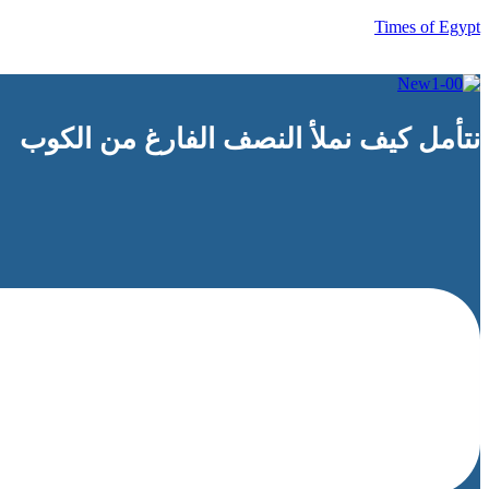
Times of Egypt
نتأمل كيف نملأ النصف الفارغ من الكوب