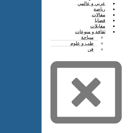
عربي و عالمي
رياضة
مقالات
قضايا
مقابلات
ثقافة و منوعات
سياحة
طب و علوم
فن