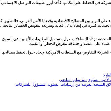
موحات الشركة في الحفاظ على مكانتها كأحد أبرز تطبيقات التواصل الاجتماعي
لى التوتر بين المصالح الاقتصادية وقضايا الأمن القومي. فالتطبيق ك
حديات كبيرة في إيجاد بدائل فعالة وسريعة لتعويض الخسائر الناتجة ع
المتحدة، تزداد التساؤلات حول مستقبل التطبيقات الأجنبية في السوق
لاعتماد على منصة واحدة قد تتعرض للحظر أو التقييد.
 الشركة للتفاوض مع السلطات الأمريكية لإيجاد حلول تحفظ مصالحها
طبع
 لأدنى مستوى منذ يوليو الماضي