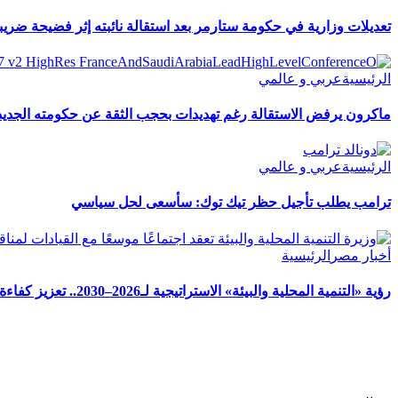
تعديلات وزارية في حكومة ستارمر بعد استقالة نائبته إثر فضيحة ضريب
الرئيسية
عربي و عالمي
ماكرون يرفض الاستقالة رغم تهديدات بحجب الثقة عن حكومته الجديد
الرئيسية
عربي و عالمي
ترامب يطلب تأجيل حظر تيك توك: سأسعى لحل سياسي
أخبار مصر
الرئيسية
رؤية «التنمية المحلية والبيئة» الاستراتيجية لـ2026–2030.. تعزيز كفاءة الإدارة المحلية وتحقيق التنمية بالمحافظات