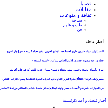
قضايا
مقابلات
ثقافة و منوعات
سياحة
طب و علوم
فن
أخبار عاجلة
التنفيذ أولوية والمتعثرون خارج الحسابات.. الإنتاج الحربي تدفع «حياة كريمة» نحو إنجاز أسرع
خطة زراعية مصرية جديدة.. الأمن الغذائي يبدأ من «القرية المنتجة»
طرق وأسواق وصحة وتعليم.. مصر وتشاد ترسمان مسارًا جديدًا للشراكة في قلب أفريقيا
مصر وتشاد توقعان اتفاقًا إطاريًا لتعزيز التعاون في الحرف اليدوية التقليدية وصون التراث الثقافي
من السيارات للأدوية والأسمدة.. مصر والهند تبحثان إطلاق منصة للتكامل الصناعي وزيادة الاستثمار
أخبار
اقتصاد و أعمال
الرئيسية