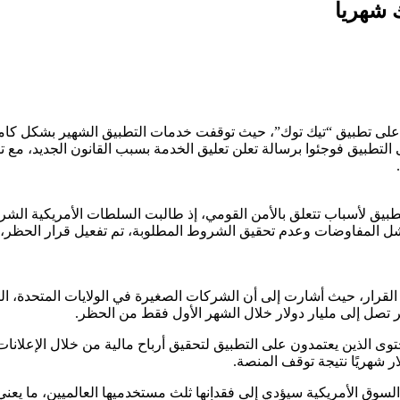
دة على تطبيق “تيك توك”، حيث توقفت خدمات التطبيق الشهير بشكل كام
التطبيق فوجئوا برسالة تعلن تعليق الخدمة بسبب القانون الجديد، مع تأ
التطبيق لأسباب تتعلق بالأمن القومي، إذ طالبت السلطات الأمريكية الشر
فشل المفاوضات وعدم تحقيق الشروط المطلوبة، تم تفعيل قرار الحظر، 
قرار، حيث أشارت إلى أن الشركات الصغيرة في الولايات المتحدة، ال
ر تصل إلى مليار دولار خلال الشهر الأول فقط من الحظر.
ى الذين يعتمدون على التطبيق لتحقيق أرباح مالية من خلال الإعلانات
سوق الأمريكية سيؤدي إلى فقدانها ثلث مستخدميها العالميين، ما يعني