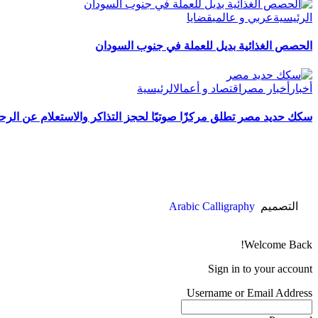
الرئيسية
عربي و عالمي
قضايا
الحصص الغذائية بديل للعملة في جنوب السودان
أخبار
أخبار مصر
اقتصاد و أعمال
الرئيسية
سكك حديد مصر تطلق مركزًا صوتيًا لحجز التذاكر والاستعلام عن الرح
التصميم
Arabic Calligraphy
Welcome Back!
Sign in to your account
Username or Email Address