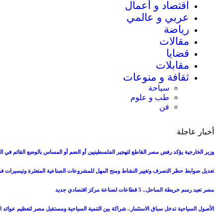
اقتصاد و أعمال
عربي و عالمي
رياضة
مقالات
قضايا
مقابلات
ثقافة و منوعات
سياحة
طب و علوم
فن
أخبار عاجلة
وزير الخارجية يؤكد رفض مصر القاطع لتهجير الفلسطينيين أو الضم أو المساس بالوضع القائم في 
تعديل ضوابط حظر التصرف وتغيير النشاط ومنح المهل للمشروعات الصناعية المتعثرة وتيسيرات ف
مصر تعيد رسم خريطة الساحل.. 5 قطاعات لصناعة مركز اقتصادي جديد
الأصول السياحية تدخل سباق الاستثمار.. شراكة بين التنمية السياحية ومستقبل مصر لتعظيم عوائد ال