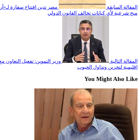
المقالة السابقة
مصر تدين افتتاح سفارة لـ«أ
منح شرعية لأي كيانات تخالف القانون الدولي
المقالة التالية
وزير التموين: تفعيل التعاون 
إقليمية لتخزين وتداول الحبوب
You Might Also Like