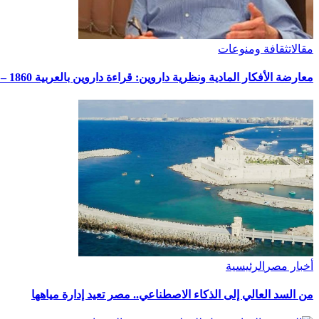
مقالات
ثقافة ومنوعات
معارضة الأفكار المادية ونظرية داروين: قراءة داروين بالعربية 1860 – 1950.. كتاب مثير «2»
أخبار مصر
الرئيسية
من السد العالي إلى الذكاء الاصطناعي.. مصر تعيد إدارة مياهها