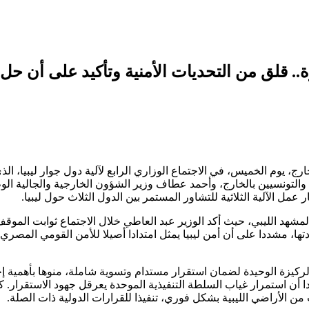
ة.. قلق من التحديات الأمنية وتأكيد على أن حل
ج، يوم الخميس، في الاجتماع الوزاري الرابع لآلية دول جوار ليبيا، الذ
التونسيين بالخارج، وأحمد عطاف وزير الشؤون الخارجية والجالية الو
 عمل الآلية الثلاثية للتشاور المستمر بين الدول الثلاث حول ليبيا.
لمشهد الليبي، حيث أكد الوزير عبد العاطي خلال الاجتماع ثوابت الموق
ا، مشددا على أن أمن ليبيا يمثل امتدادا أصيلا للأمن القومي المصري
الركيزة الوحيدة لضمان استقرار مستدام وتسوية شاملة، منوها بأهمية إ
أن استمرار غياب السلطة التنفيذية الموحدة يعرقل جهود الاستقرار. كم
من الأراضي الليبية بشكل فوري، تنفيذا للقرارات الدولية ذات الصلة.