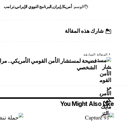
الوسم:
أمريكا
إيران
البرنامج النووي الإيراني
ترامب
شارك هذه المقالة
المقالة السابقة
فضيحة لمستشار الأمن القومي الأمريكي.. مرا
الشخصي
You Might Also Like