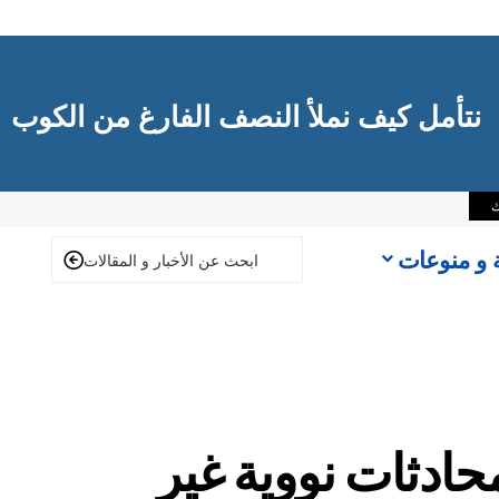
نتأمل كيف نملأ النصف الفارغ من الكوب
ك
ة و منوعات
حادثات نووية غير