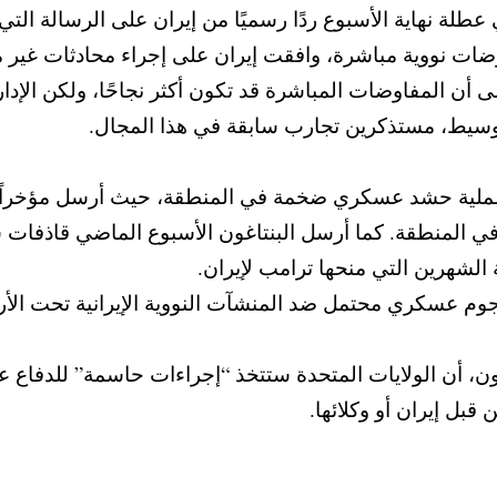
 نهاية الأسبوع ردًا رسميًا من إيران على الرسالة التي أ
ضات نووية مباشرة، وافقت إيران على إجراء محادثات غير م
ن المفاوضات المباشرة قد تكون أكثر نجاحًا، ولكن الإدارة 
 كوسيط، مستذكرين تجارب سابقة في هذا المجال.
ملية حشد عسكري ضخمة في المنطقة، حيث أرسل مؤخراً قو
 الشهرين التي منحها ترامب لإيران.
ساسيًا في أي هجوم عسكري محتمل ضد المنشآت النووية الإيرانية 
ون، أن الولايات المتحدة ستتخذ “إجراءات حاسمة” للدفاع 
قبل إيران أو وكلائها.