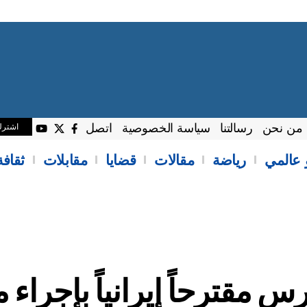
من نحن
رسالتنا
سياسة الخصوصية
اتصل
اشتر
 عالمي
رياضة
مقالات
قضايا
مقابلات
ثقاف
قترحاً إيرانياً بإجراء م