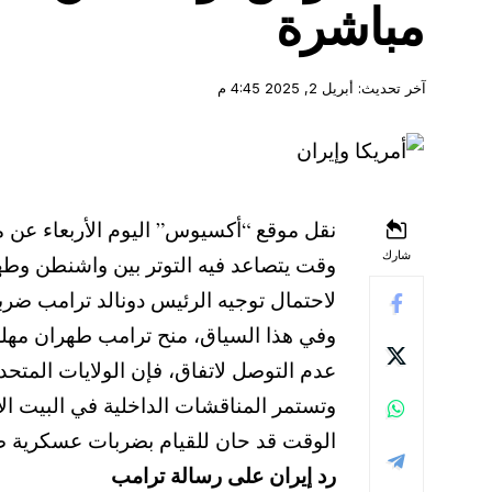
مباشرة
آخر تحديث: أبريل 2, 2025 4:45 م
نقل موقع “أكسيوس” اليوم الأربعاء عن م
شارك
وقت يتصاعد فيه التوتر بين واشنطن وطهر
لاحتمال توجيه الرئيس دونالد ترامب ضر
وفي هذا السياق، منح ترامب طهران مهلة 
عدم التوصل لاتفاق، فإن الولايات المت
وتستمر المناقشات الداخلية في البيت ال
الوقت قد حان للقيام بضربات عسكرية ضد 
رد إيران على رسالة ترامب