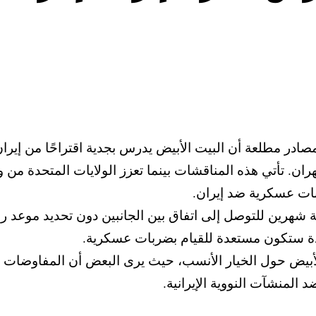
صادر مطلعة أن البيت الأبيض يدرس بجدية اقتراحًا من إيرا
ان. تأتي هذه المناقشات بينما تعزز الولايات المتحدة من 
بات عسكرية ضد إيران.
شهرين للتوصل إلى اتفاق بين الجانبين دون تحديد موعد رس
حدة ستكون مستعدة للقيام بضربات عسكرية.
أبيض حول الخيار الأنسب، حيث يرى البعض أن المفاوضات قد
المنشآت النووية الإيرانية.