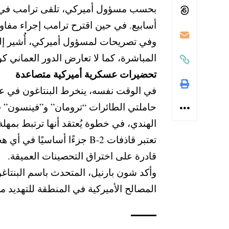
بحسب مسؤول أميركي، تلقى ترامب في عطلة
أسابيع. في حين اقترح ترامب إجراء مفاو
وفي تصريحات لمسؤول أميركي، أُشير إلى أ
المباشرة، كما لا تعارض الدور العماني
تحضيرات عسكرية أميركية متصاعدة
في الوقت نفسه، ينخرط البنتاغون في ع
الهندي، في خطوة يُعتقد أنها ترتبط بمهلة
تعتبر قاذفات B-2 جزءًا أ
قادرة على اختراق التحصينات العميقة.
وأكد شون بارنيل، المتحدث باسم البنتاغ
المصالح الأميركية في المنطقة للتهديد من 