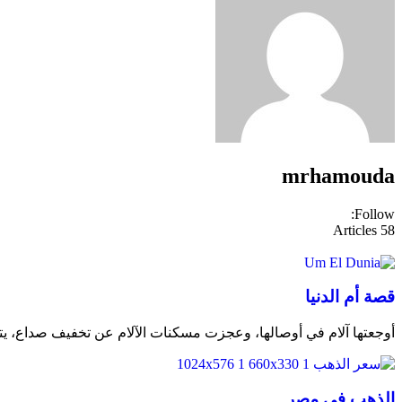
mrhamouda
Follow:
Articles
58
قصة أم الدنيا
أوجعتها آلام في أوصالها، وعجزت مسكنات الآلام عن تخفيف صداع، يت
الذهب في مصر