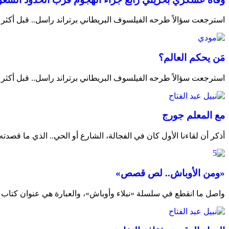
استرجعت سؤالاً طرحه الفيلسوف البريطاني برتراند راسل.. قبل أكثر م
مَن يحكم العالم؟
استرجعت سؤالاً طرحه الفيلسوف البريطاني برتراند راسل.. قبل أكثر م
مع المعلم جورج
أذكر أن لقاءنا الأول كان في الفجالة، الشارع أو الحي.. الذي ما قصدته
«ومن الأوباش.. لص قصص»
واصل ما انقطع في سلسلة «نبلاء وأوباش»، والعبارة هي عنوان كتاب