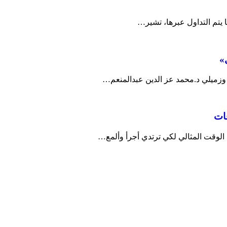
ا يتم التداول عبرها، تشير…
وزميلي د.محمد عز الدين عبدالمنعم…
قات
الوقت المثالي لكي ترتدي أجرأ وألمع…