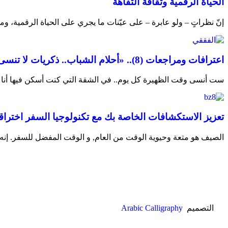
الحياة الرقمية وثقافة التفاهة
إنّ نظراتٍ – ولو عابرة – على عيّنات ما يجري على الحياة الرقمية، وم
اعترافات ومراجعات (8).. «أحلام الشباب.. ذكريات لا تنسى»
ست أنسى وقت الظهيرة كل يوم.. في الشقة التي كنت أسكن فيها أنا 
تعزيز الاستكشافات الخاصة بك مع تكنولوجيا السفر اخترا
الصيف هو متعة وحيوية الوقت من العام, و الوقت المفضل للسفر. إنه 
التصميم
Arabic Calligraphy