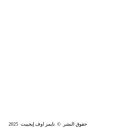
حقوق النشر © تايمز اوف إيجيبت 2025