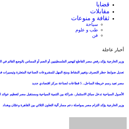
قضايا
مقابلات
ثقافة و منوعات
سياحة
طب و علوم
فن
أخبار عاجلة
وزير الخارجية يؤكد رفض مصر القاطع لتهجير الفلسطينيين أو الضم أو المساس بالوضع القائم في 
تعديل ضوابط حظر التصرف وتغيير النشاط ومنح المهل للمشروعات الصناعية المتعثرة وتيسيرات ف
مصر تعيد رسم خريطة الساحل.. 5 قطاعات لصناعة مركز اقتصادي جديد
الأصول السياحية تدخل سباق الاستثمار.. شراكة بين التنمية السياحية ومستقبل مصر لتعظيم عوائد ال
وزير الخارجية يؤكد التزام مصر بمواصلة دعم مسار آلية التعاون الثلاثي بين القاهرة وعمّان وبغداد