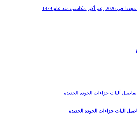
م أكبر مكاسب منذ عام 1979
يل آليات جزاءات الجودة الجديدة