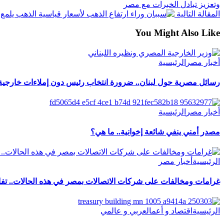
وتعزيز تبادل الخبرات مع مصر
المقالة التالية
الذهب يلمع مجددا في 2026 رغ
You Might Also Like
أخبار مصر
الرئيسية
رسائل مصرية حول لبنان.. ضرورة انتخاب رئيس دون إملاءات خارجية
أخبار مصر
الرئيسية
مصدر أمني ينفي شائعة إخوانية.. ما هي؟
الرئيسية
أخبار مصر
غرامات ومخالفات على شركات الاتصالات بمصر في هذه الحالات.. تفاص
الرئيسية
اقتصاد و أعمال
عربي و عالمي