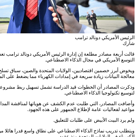
الرئيس الأمريكي دونالد ترامب
شارك
قالت أربعة مصادر مطلعة إن إدارة الرئيس الأمريكي دونالد ترامب تعد 
التوسع الأمريكي في مجال الذكاء الاصطناعي.
ويخوض أبرز خصمين اقتصاديين، الولايات المتحدة والصين، سباق تسلح 
معالجة البيانات زيادة سريعة في إمدادات الكهرباء مما يضغط على الم
وذكرت المصادر أن الخطوات قيد الدراسة تشمل تسهيل ربط مشروعات تولي
لتوسيع تكنولوجيا الذكاء الاصطناعي.
وأضافت المصادر، التي طلبت عدم الكشف عن هوياتها لمناقشة المداول
مواعيد لفعاليات عامة لإطلاع الجمهور على هذه الجهود.
ولم يرد البيت الأبيض على طلبات للتعليق.
ويتطلب تدريب نماذج الذكاء الاصطناعي على نطاق واسع قدرا هائلا من
الكهرباء في الولايات المتحدة منذ عقود.