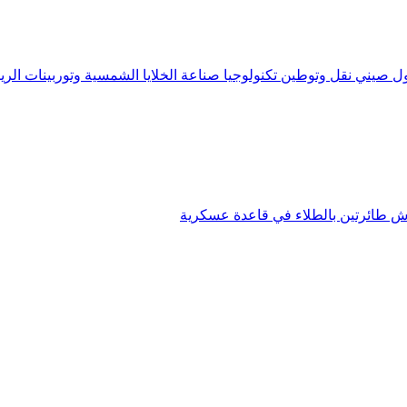
 صيني نقل وتوطين تكنولوجيا صناعة الخلايا الشمسية وتوربينات الريا