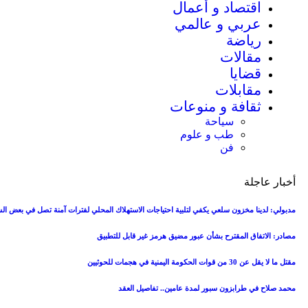
اقتصاد و أعمال
عربي و عالمي
رياضة
مقالات
قضايا
مقابلات
ثقافة و منوعات
سياحة
طب و علوم
فن
أخبار عاجلة
مدبولي: لدينا مخزون سلعي يكفي لتلبية احتياجات الاستهلاك المحلي لفترات آمنة تصل في بعض ال
مصادر: الاتفاق المقترح بشأن عبور مضيق هرمز غير قابل للتطبيق
مقتل ما لا يقل عن 30 من قوات الحكومة اليمنية في هجمات للحوثيين
محمد صلاح في طرابزون سبور لمدة عامين.. تفاصيل العقد