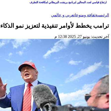
ارتفاع قياسي لعدد المحالين لبرنامج بريفنت البريطاني لمكافحة التطرف
الرئيسية
ثقافة ومنوعات
عربي و عالمي
ترامب يخطط لأوامر تنفيذية لتعزيز نمو الذك
آخر تحديث: يونيو 27, 2025 12:38 م