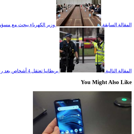
المقالة السابقة
وزير الكهرباء يبحث مع مسؤول
المقالة التالية
بريطانيا تعتقل 4 أشخاص بعد رش طائرتين بالطلاء في قاعدة عسكرية
You Might Also Like