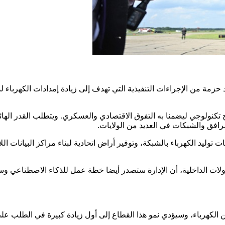
حزمة من الإجراءات التنفيذية التي تهدف إلى زيادة إمدادات الكهرباء ل
تكنولوجي ليضمنا به التفوق الاقتصادي والعسكري. ويتطلب القدر الها
رافق والشبكات في العديد من الولايات.
د الكهرباء بالشبكة، وتوفير أراض اتحادية لبناء مراكز البيانات الل
ات الداخلية، أن الإدارة ستصدر أيضا خطة عمل للذكاء الاصطناعي وس
 الكهرباء، وسيؤدي نمو هذا القطاع إلى أول زيادة كبيرة في الطلب عل