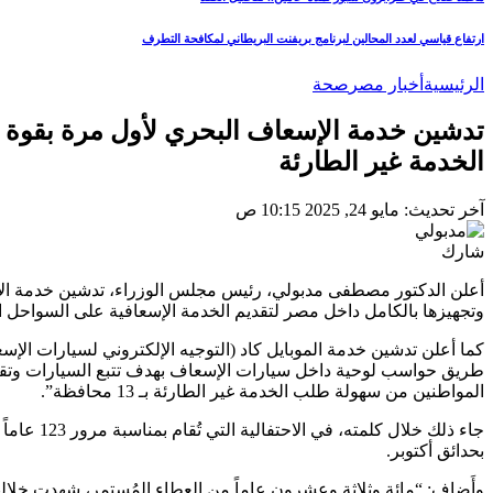
ارتفاع قياسي لعدد المحالين لبرنامج بريفنت البريطاني لمكافحة التطرف
الرئيسية
أخبار مصر
صحة
الخدمة غير الطارئة
آخر تحديث: مايو 24, 2025 10:15 ص
شارك
وتجهيزها بالكامل داخل مصر لتقديم الخدمة الإسعافية على السواحل المصرية من أصل 6 لانشات جار تصنيعها بال
كما أعلن تدشين خدمة الموبايل كاد (التوجيه الإلكتروني لسيارات ال
طريق حواسب لوحية داخل سيارات الإسعاف بهدف تتبع السيارات وتقليل
المواطنين من سهولة طلب الخدمة غير الطارئة بـ 13 محافظة”.
جاء ذلك خل
بحدائق أكتوبر.
وأَضاف: “مائة وثلاثة وعشرون عاماً من العطاء المُستمر، شهدت خلالها