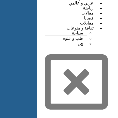
عربي و عالمي
رياضة
مقالات
قضايا
مقابلات
ثقافة و منوعات
سياحة
طب و علوم
فن