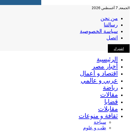
الجمعة, 7 أغسطس 2026
من نحن
رسالتنا
سياسة الخصوصية
اتصل
اشترك
الرئيسية
أخبار مصر
اقتصاد و أعمال
عربي و عالمي
رياضة
مقالات
قضايا
مقابلات
ثقافة و منوعات
سياحة
طب و علوم