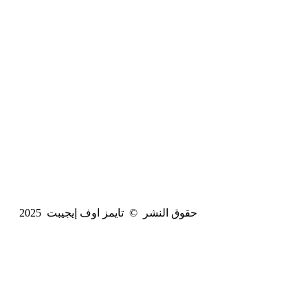
حقوق النشر © تايمز اوف إيجيبت 2025