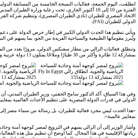
الفترة من 10 إلى 18 أكتوبر الجاري، تحت رعاية وزارة الط
الدولي للطيران (FAI).
ويأتي تنظيم هذا الحدث الدولي الكبير في إطار حرص الدولة على دعم 
وتُبرز مقوماتها الطبيعية والسياحية الفريدة من الجو، بما يسهم في ال
وتنطلق فعاليات الرالي من مطار سفنكس الدولي، مرورًا بعدد من المدن 
بمشاركة 12 طائرة وأكثر من 30 طيارًا وملاحًا يمثلون 13 دولة عربية وأوروبية، في أجواء تنافسية تجمع بين مهارة الطيران ومتعة الاستكشاف.
الدولي في قدرات الدولة المصرية على تنظيم الأحداث العالمية بمعايير 
«هذا الحدث ليس مجرد فعالية للطيران، بل رسالة من سماء مصر إلى الع
بمعايير عالمية».
وأشار الوزير إلى أن الرالي يسهم في الترويج لمصر كوجهة آمنة وجاذب
ريادتها الإقليمية في هذا المجال. كما أوضح أن تنظيم مثل هذه الفعالي