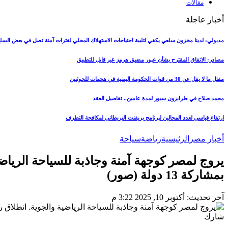
مقالات
أخبار عاجلة
مدبولي: لدينا مخزون سلعي يكفي لتلبية احتياجات الاستهلاك المحلي لفترات آمنة تصل في بعض السل
مصادر: الاتفاق المقترح بشأن عبور مضيق هرمز غير قابل للتطبيق
مقتل ما لا يقل عن 30 من قوات الحكومة اليمنية في هجمات للحوثيين
محمد صلاح في طرابزون سبور لمدة عامين.. تفاصيل العقد
ارتفاع قياسي لعدد المحالين لبرنامج بريفنت البريطاني لمكافحة التطرف
أخبار مصر
الرئيسية
رياضة
سياحة
بمشاركة 13 دولة (صور)
آخر تحديث: أكتوبر 10, 2025 3:22 م
شارك