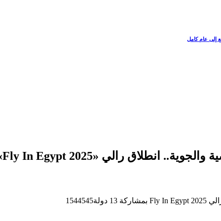
ع إلى عام كامل
يروج لمصر كوجهة آمنة وجاذبة للسياحة 