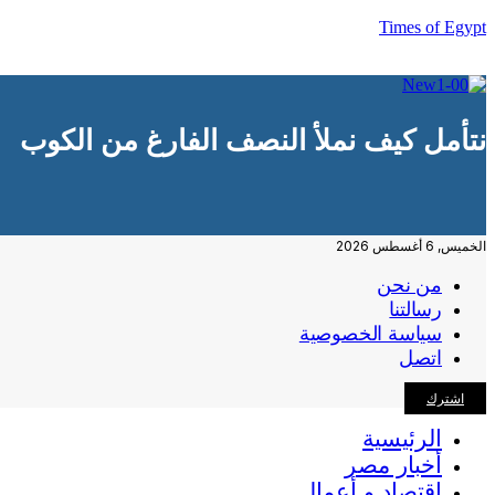
Times of Egypt
نتأمل كيف نملأ النصف الفارغ من الكوب
الخميس, 6 أغسطس 2026
من نحن
رسالتنا
سياسة الخصوصية
اتصل
اشترك
الرئيسية
أخبار مصر
اقتصاد و أعمال