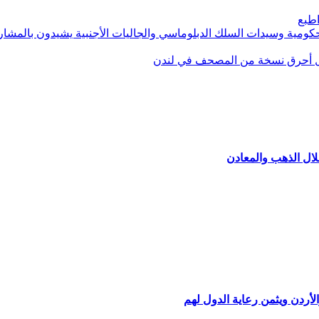
طبع
 حكومية وسيدات السلك الدبلوماسي والجاليات الأجنبية يشيدون بالمشا
رجل أحرق نسخة من المصحف في لندن
لال الذهب والمعادن
لأردن ويثمن رعاية الدول لهم