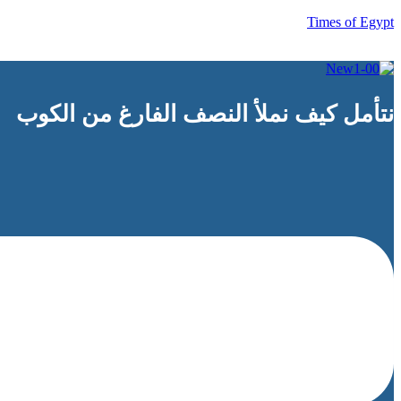
Times of Egypt
نتأمل كيف نملأ النصف الفارغ من الكوب