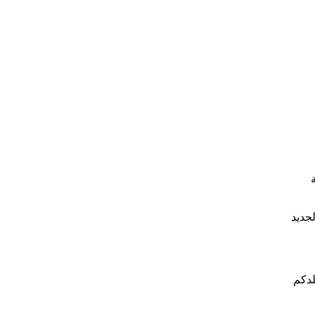
جديد
لدكم