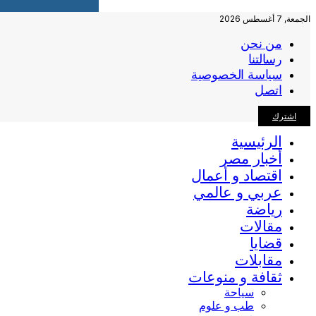
الجمعة, 7 أغسطس 2026
من نحن
رسالتنا
سياسة الخصوصية
اتصل
اشترك
الرئيسية
أخبار مصر
اقتصاد و أعمال
عربي و عالمي
رياضة
مقالات
قضايا
مقابلات
ثقافة و منوعات
سياحة
طب و علوم