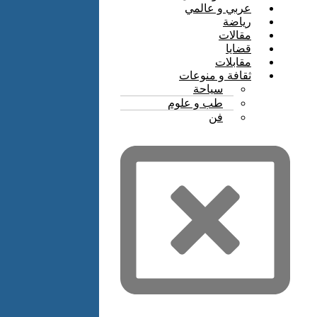
عربي و عالمي
رياضة
مقالات
قضايا
مقابلات
ثقافة و منوعات
سياحة
طب و علوم
فن