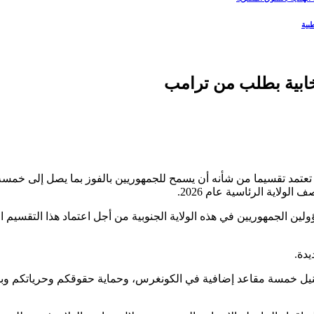
بية
خابية بطلب من ترامب
ة تعتمد تقسيما من شأنه أن يسمح للجمهوريين بالفوز بما يصل إلى خمسة
لاية الرئاسية عام 2026.
ن الجمهوريين في هذه الولاية الجنوبية من أجل اعتماد هذا التقسيم ال
يدة.
نيل خمسة مقاعد إضافية في الكونغرس، وحماية حقوقكم وحرياتكم وب