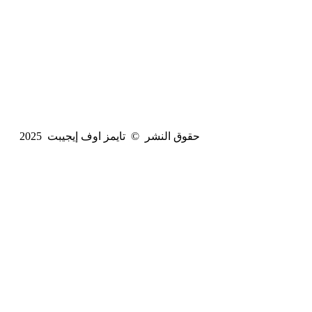
حقوق النشر © تايمز اوف إيجيبت 2025