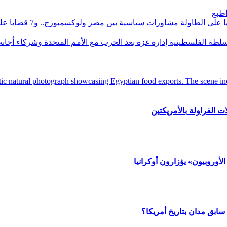
طبع
مشاورات سياسية بين مصر ولوكسمبورج.. و7 ق
سلطة الفلسطينية إدارة غزة بعد الحرب مع الأمم المتحدة وشركاء أجان
أوروبيون» يؤزارون أوكرانيا
سابق مدان بتاريخ أمريكا؟