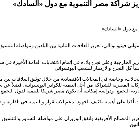
يز شراكة مصر التنموية مع دول «السادك»
ة مع دول «السادك»
اني فينيو بوتالي، تعزيز العلاقات الثنائية بين البلدين ومواصلة التنسي
ر الخارجية وعلى نجاح بلاده في إتمام الانتخابات العامة الأخيرة في ش
نياً كل النجاح والازدهار للشعب البوتسواني.
الات، وخاصة في المجالات الاقتصادية من خلال توثيق العلاقات بين م
وكالة المصرية للشراكة من أجل التنمية للكوادر البوتسوانية، فضلاً عن 
ة التجمع، ودراسة إمكانية أن تكون مصر شريكاً للتنمية لدول التجمع.
 أكدا على أهمية تكثيف الجهود لدعم الاستقرار والتنمية في القارة، وتع
ز المصالح الأفريقية واتفق الوزيران على مواصلة التشاور والتنسيق 
نبين.