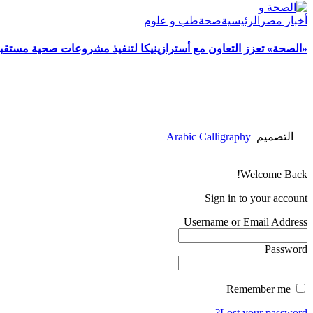
أخبار مصر
الرئيسية
صحة
طب و علوم
«الصحة» تعزز التعاون مع أسترازينيكا لتنفيذ مشروعات صحية مستقبل
التصميم
Arabic Calligraphy
Welcome Back!
Sign in to your account
Username or Email Address
Password
Remember me
Lost your password?