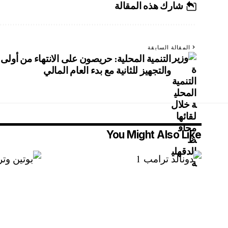
شارك هذه المقالة
المقالة السابقة
التنمية المحلية: حريصون على الانتهاء من أول
والتجهيز للثانية مع بدء العام المالي
You Might Also Like