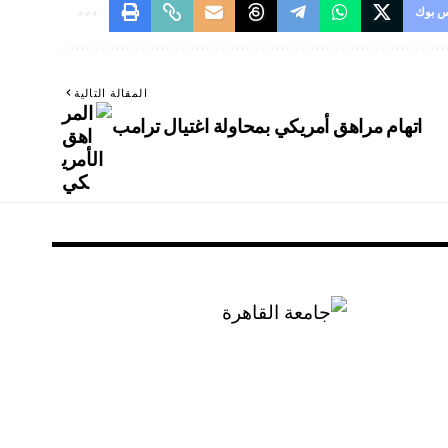
 بوك
المقالة التالية
اتهام مراهق أمريكي بمحاولة اغتيال ترامب