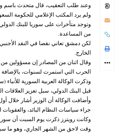
وعند طلب التعقيب، قال متحدث باسم وزار
ولم يرد المكتب الإعلامي للحكومة السع
من المساعدة.
لكن دمشق تعاني نقصا في النقد الأجنبي
الخارج.
وقال اثنان من المصادر إن مسؤولين من ا
الحرب التي استمرت لسنوات، بالإضافة إ
وذكرت الوكالة العربية السورية للأنباء (
قبل البنك الدولي، سبل تعزيز العلاقات ا
وأضافت الوكالة أن الوزير أشار خلال أول
جراء سياسات النظام البائد، والعقوبات ‏
وكانت رويترز ذكرت يوم السبت أن سوريا
وقت لاحق من الشهر الجاري، وهو ما سيمث