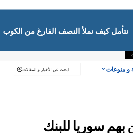
نتأمل كيف نملأ النصف الفارغ من الكوب
ك
ة و منوعات
مليون دولار تدين بهم سوريا للبنك