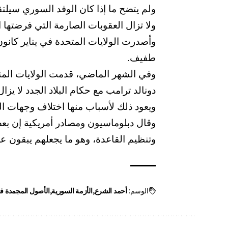
ولم يتضح ما إذا كان الوفد السوري سيلت
ولا تزال العقوبات الصارمة التي فرضتها ا
وأصدرت الولايات المتحدة في يناير كانون
طفيف.
وفي الشهر الماضي، قدمت الولايات المتح
دونالد ترامب مع حكام البلاد الجدد لا يزا
ويعود ذلك لأسباب منها اختلاف وجهات ا
وقال دبلوماسيون ومصادر أمريكية إن بعض
وتنظيم القاعدة، وهو ما يجعلهم يبقون عل
الوسم:
أحمد الشرع
الأزمة السورية
الأصول المجمدة ف