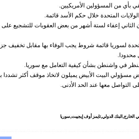
قي بأي من المسؤولين الأمريكيين.
لولايات المتحدة خلال حكم الأسد قائمة.
 الثاني إعفاء لستة أشهر من بعض العقوبات للتشجيع على تدف
دة لسوريا قائمة شروط يجب الوفاء بها مقابل تخفيف جزئي 
ل محدودا.
لنظر في واشنطن بشأن كيفية التعامل مع سوريا.
 مسؤولي البيت الأبيض يميلون لاتخاذ موقف أكثر تشددا بسب
ى التواصل معها عند الحد الأدنى.
ي الخارج
البنك الدولي
تايمز أوف إيجيبت
سوريا