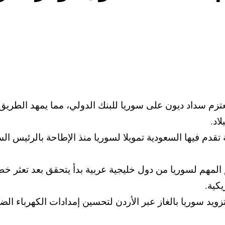
تزم سداد ديون على سوريا للبنك الدولي، مما يمهد الطريق ل
اد.
دم فيها السعودية تمويلا لسوريا منذ الإطاحة بالرئيس الس
المهم لسوريا من دول خليجية عربية بدأ يتحقق بعد تعثر خط
كية.
د سوريا بالغاز عبر الأردن لتحسين إمدادات الكهرباء الض