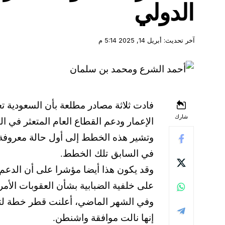
الدولي
آخر تحديث: أبريل 14, 2025 5:14 م
فادت ثلاثة مصادر مطلعة بأن السعودية تع
شارك
الإعمار ودعم القطاع العام المتعثر في البل
وتشير هذه الخطط إلى أول حالة معروفة تق
في السابق تلك الخطط.
وقد يكون هذا أيضا مؤشرا على أن الدعم 
على خلفية الضبابية بشأن العقوبات الأمري
وفي الشهر الماضي، أعلنت قطر خطة لتزوي
إنها نالت موافقة واشنطن.