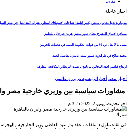
مقالات
أخبار عاجلة
مدبولي: لدينا مخزون سلعي يكفي لتلبية احتياجات الاستهلاك المحلي لفترات آمنة تصل في بعض السل
مصادر: الاتفاق المقترح بشأن عبور مضيق هرمز غير قابل للتطبيق
مقتل ما لا يقل عن 30 من قوات الحكومة اليمنية في هجمات للحوثيين
محمد صلاح في طرابزون سبور لمدة عامين.. تفاصيل العقد
ارتفاع قياسي لعدد المحالين لبرنامج بريفنت البريطاني لمكافحة التطرف
أخبار مصر
أخبار
الرئيسية
عربي و عالمي
مشاورات سياسية بين وزيري خارجية مصر وايران بالقاهرة .. 
آخر تحديث: يونيو 2, 2025 3:25 م
شارك
في لقاء تناول 5 ملفات، عقد بدر عبد العاطي وزير الخارجية