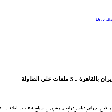
ع إلى عام كامل
5 ملفات على الطاولة
 والهجرة، ونظيره الإيراني عباس عراقجي مشاورات سياسية تناولت العلاقات الثن