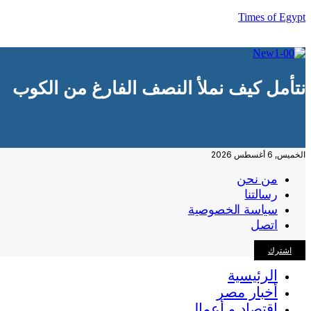
Times of Egypt
نتأمل كيف نملأ النصف الفارغ من الكوب
الخميس, 6 أغسطس 2026
من نحن
رسالتنا
سياسة الخصوصية
اتصل
اشترك
الرئيسية
أخبار مصر
اقتصاد و أعمال