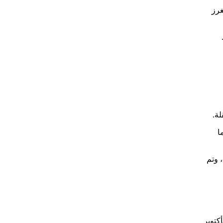
غرز
ة.
ما
فلسطينيين، وتم
كتوبر