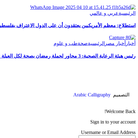
الرئيسية
عربي و عالمي
استطلاع: معظم الأمريكيين يعتقدون أن على الدول الاعتراف بفلسطي
أخبار
أخبار مصر
الرئيسية
صحة
طب و علوم
رئيس هيئة الرعاية الصحية: 3 محاور لحملة رمضان بصحة لكل العيلة لعام 2025
التصميم
Arabic Calligraphy
Welcome Back!
Sign in to your account
Username or Email Address