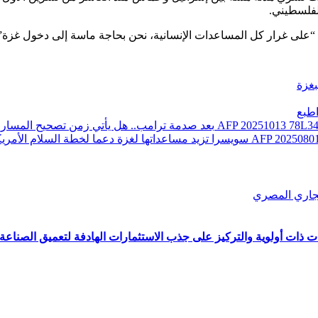
لفلسطيني.
 “على غرار كل المساعدات الإنسانية، نحن بحاجة ماسة إلى دخول غزة”
غزة
طبع
بعد صدمة ترامب.. هل يأتي زمن تصحيح المسار
سويسرا تزيد مساعداتها لغزة دعما لخطة السلام الأمريك
 ذات أولوية والتركيز على جذب الاستثمارات الهادفة لتعميق الصناعة 