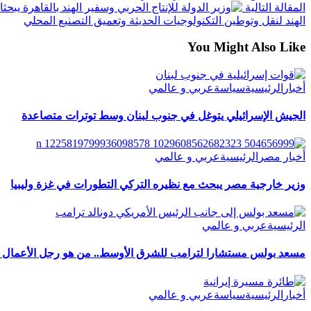
المقالة التالية
الهند لنقل وتوطين التكنولوجيات الحديثة وتعميق التصنيع المحلي
You Might Also Like
أخبار
الرئيسية
سياسة
عربي و عالمي
الجيش الإسرائيلي يتوغل في جنوب لبنان وسط توترات متصاعدة
أخبار مصر
الرئيسية
عربي و عالمي
وزير خارجية مصر يبحث مع نظيره التركي التطورات في غزة وليبيا
الرئيسية
عربي و عالمي
مسعد بولس مستشارا لترامب للشرق الأوسط.. من هو رجل الأعمال ال
أخبار
الرئيسية
سياسة
عربي و عالمي