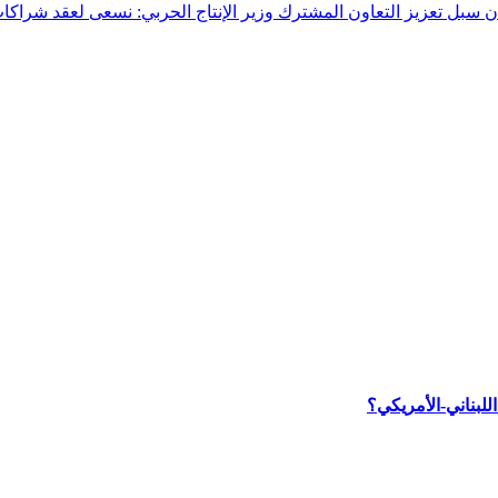
وزير الإنتاج الحربي: نسعى لعقد شراكا
لبناني-الأمريكي؟