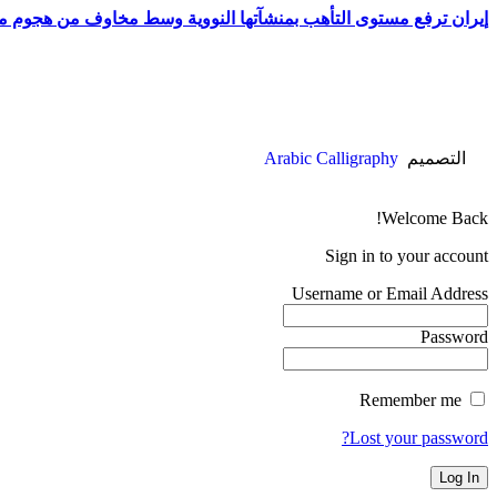
إيران ترفع مستوى التأهب بمنشآتها النووية وسط مخاوف من هجوم 
التصميم
Arabic Calligraphy
Welcome Back!
Sign in to your account
Username or Email Address
Password
Remember me
Lost your password?