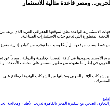
لحربي.. ومصر قاعدة مثالية للاستثمار
ت الاستثمارية الواعدة نظرًا لموقعها الجغرافي الفريد الذي يربط بين
 التحتية المتطورة التي تدعم جذب الاستثمارات الصناعية.
س فقط بسبب موقعها، بل أيضًا بسبب ما توفره من كوادر إدارية متميزة
 الأوسط وجهودها فى كافة القضايا الإقليمية والدولية ، معرباً عن تط
ج الحربي في إطار ما تشهده من تطوير مستمر على مختلف الأصعدة، وال
بين شركات الإنتاج الحربى ومثيلتها من الشركات الهندية للإطلاع على
المشترك .
طبع
تدريب الأطباء ومعالجة الج