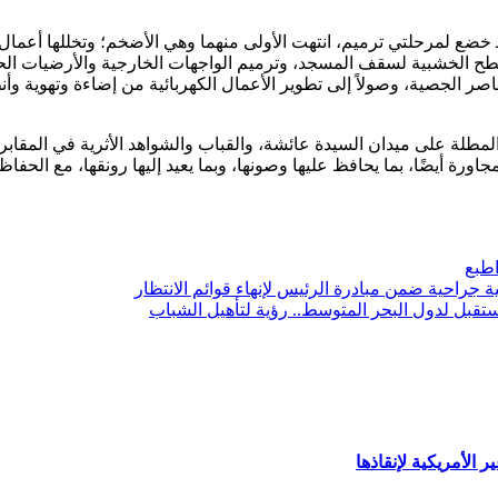
ضع لمرحلتي ترميم، انتهت الأولى منهما وهي الأضخم؛ وتخللها أعمال
أسطح الخشبية لسقف المسجد، وترميم الواجهات الخارجية والأرضيات ال
اصر الجصية، وصولاً إلى تطوير الأعمال الكهربائية من إضاءة وتهوية وأ
المطلة على ميدان السيدة عائشة، والقباب والشواهد الأثرية في المقابر
اورة أيضًا، بما يحافظ عليها وصونها، وبما يعيد إليها رونقها، مع الحفا
طبع
تقبل لدول البحر المتوسط.. رؤية لتأهيل الشباب