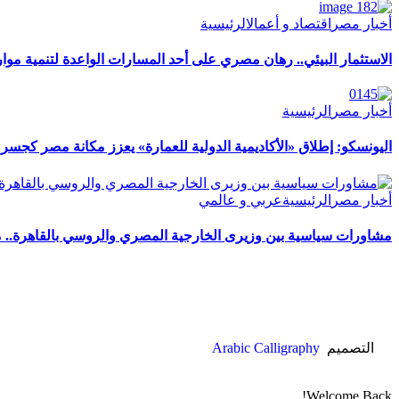
أخبار مصر
اقتصاد و أعمال
الرئيسية
الاستثمار البيئي.. رهان مصري على أحد المسارات الواعدة لتنمية موار
أخبار مصر
الرئيسية
اليونسكو: إطلاق «الأكاديمية الدولية للعمارة» يعزز مكانة مصر كجسر ل
أخبار مصر
الرئيسية
عربي و عالمي
مشاورات سياسية بين وزيرى الخارجية المصري والروسي بالقاهرة.. م
التصميم
Arabic Calligraphy
Welcome Back!