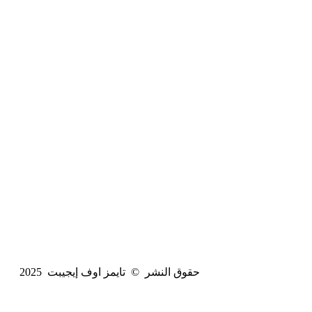
حقوق النشر © تايمز اوف إيجيبت 2025