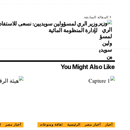
المقالة السابقة
وزير الري لمسؤولين سويديين: نسعى للاستفادة 
لإدارة المنظومة المائية
You Might Also Like
أخبار
أخبار مصر
الرئيسية
ثقافة ومنوعات
أخبار مصر
ا