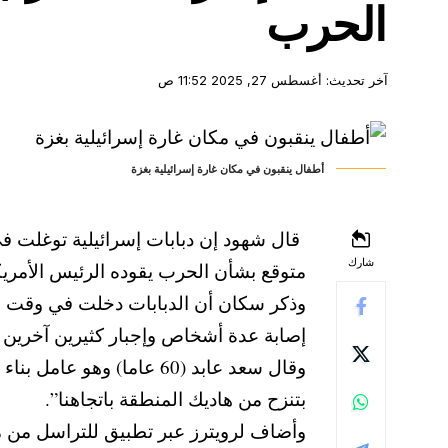
الحرب
آخر تحديث: أغسطس 27, 2025 11:52 ص
أطفال ينقبون في مكان غارة إسرائيلية بغزة
قال شهود إن دبابات إسرائيلية توغلت ف
شارك
متوقع بشأن الحرب يقوده الرئيس الأمريكي
وذكر سكان أن الدبابات دخلت في وقت م
إصابة عدة أشخاص وإجبار كثيرين آخرين ب
وقال سعد عابد (60 عاما
بتنزح من هاديك المنطقة باتجاهنا”.
وأضاف لرويترز عبر تطبيق للتراسل من من