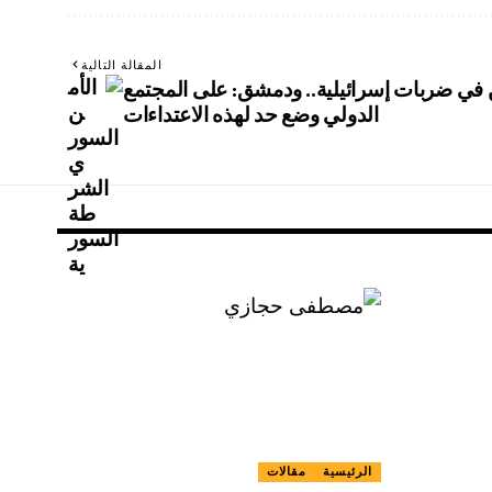
المقالة التالية
في ضربات إسرائيلية.. ودمشق: على المجتمع
الدولي وضع حد لهذه الاعتداءات
الرئيسية
مقالات