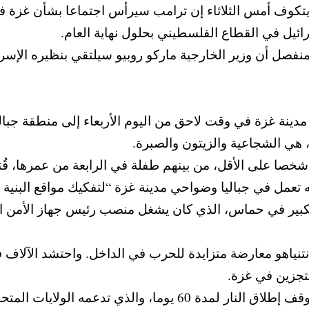
كوف أمس الثلاثاء إن ترامب سيرأس اجتماعا بشأن غزة في ا
ئيل في القطاع الفلسطيني بحلول نهاية العام.
 منفصل أن وزير الخارجية ماركو روبيو سيلتقي بنظيره ال
 مدينة غزة في وقت لاحق من اليوم الأربعاء إلى منطقة جب
 هي الشجاعية والزيتون والصبرة.
 تعمل في جباليا وضواحي مدينة غزة “لتفكيك مواقع البنية ال
نتنياهو معارضة متزايدة للحرب في الداخل. واحتشد الآلاف في
حتجزين في غزة.
ولم ترد إسرائيل بعد على أحدث مقترح لوقف إطلاق النار لمد