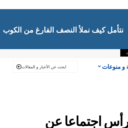
نتأمل كيف نملأ النصف الفارغ من الكوب
ك
ة و منوعات
ترأس اجتماعا عن