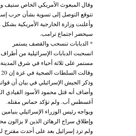
وقال المبعوث الأمريكي الخاص ستيف ويت
تتوقع التوصل إلى تسوية بشأن حرب إسرا
وأعلنت وزارة الخارجية الأمريكية بشكل
سيحضر اجتماع ترامب.
* الدبابات تنسحب والقصف يستمر
انسحبت الدبابات الإسرائيلية من أطراف
مستمر على ثلاثة أحياء في شرق المدينة،
وقالت السلطات الصحية في غزة إن 20 شخصا على الأقل، من بينهم طفلة في الرابعة من عمرها، قُتلوا بنيران إسرائيلية.
وذكر الجيش الإسرائيلي في بيان أن قواته
أغسطس آب. ولم تؤكد حماس مقتله.
ويواجه رئيس الوزراء الإسرائيلي بنيامين 
وإطلاق سراح الرهائن الذين لا يزالون م