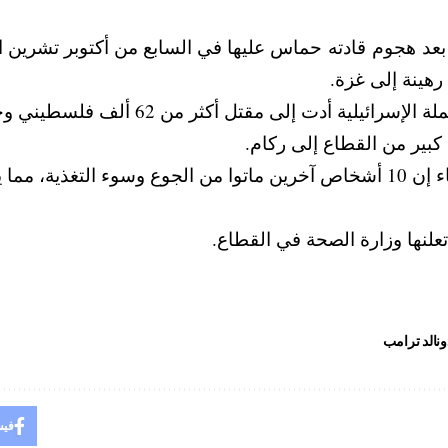
وقالت السلطات الصحية في غزة إن الحم
بير من القطاع إلى ركام.
علنها وزارة الصحة في القطاع.
ونالد ترامب
فيس