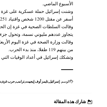
الأسبوع الماضي.
أسفر عن مقتل 1200 شخص واقتياد 251 رهينة إلى غزة.
يتجاوز عددهم مليوني نسمة، وتحول جزء ك
من بينهم 119 طفلا، منذ بدء الحرب.
وتشكك إسرائيل في أعداد الوفيات التي ت
الوسم:
إسرائيل
تايمز أوف إيجيبت
ترامب
حرب غزة
د
شارك هذه المقالة