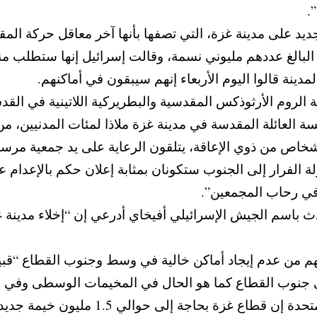
.
يد على مدينة غزة، التي تصفها بأنها آخر معاقل حركة الم
لبالغ عددهم مليوني نسمة، وقالت إسرائيل إنها ستطلب منه
مدينة قالوا اليوم الأربعاء إنهم سيبقون في أماكنهم.
لروم الأرثوذكس المقدسية والبطريركية اللاتينية في القد
 العائلة المقدسة في مدينة غزة ملاذا لمئات المدنيين، من
شخاص من ذوي الإعاقة، يتلقون الرعاية على يد جمعية مرسل
ة الفرار إلى الجنوب ستكونان بمثابة إعلان حكم بالإعدام عل
في رحاب المجمعين”.
دث باسم الجيش الإسرائيلي أفيخاي أدرعي إن “إخلاء مدينة 
ن عدم إيجاد أماكن خالية في وسط وجنوب القطاع “قبيل ال
 جنوب القطاع كما هو الحال في المخيمات الوسطى وفي ال
ع غزة بحاجة إلى حوالي 1.5 مليون خيمة جديدة.