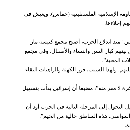
قاومة الإسلامية الفلسطينية (حماس). ويعيش في
م إخلاءها.
س “منذ اندلاع الحرب، أصبح مجمع كنيسة مار
 بينهم كبار السن والنساء والأطفال. وفي مجمع
ات المحبة”.
يهم. ولهذا السبب، قرر الكهنة والراهبات البقاء
غزة لا مفر منه”، مضيفا أن إسرائيل بدأت بتسهيل
تحول إلى المرحلة التالية في الحرب أود أن
مواصي. هذه المناطق خالية من الخيم”.