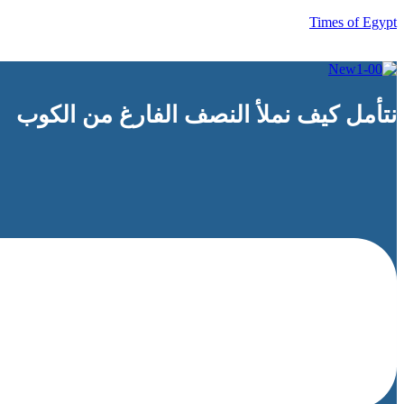
Times of Egypt
نتأمل كيف نملأ النصف الفارغ من الكوب