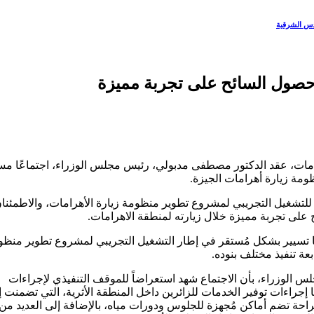
قدس الشرقية
حصول السائح على تجربة مميزة
امات، عقد الدكتور مصطفى مدبولي، رئيس مجلس الوزراء، اجتماعًا مس
ومة زيارة أهرامات الجيزة.
 للتشغيل التجريبي لمشروع تطوير منظومة زيارة الأهرامات، والاطمئنا
لى تجربة مميزة خلال زيارته لمنطقة الاهرامات.
اليًا تسيير بشكل مُستقر في إطار التشغيل التجريبي لمشروع تطوير منظ
عة تنفيذ مختلف بنوده.
الوزراء، بأن الاجتماع شهد استعراضاً للموقف التنفيذي لإجراءات
إجراءات توفير الخدمات للزائرين داخل المنطقة الأثرية، التي تضمنت إ
حة تضم أماكن مُجهزة للجلوس ودورات مياه، بالإضافة إلى العديد من