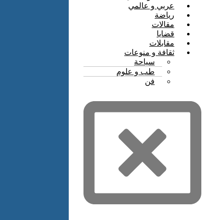
عربي و عالمي
رياضة
مقالات
قضايا
مقابلات
ثقافة و منوعات
سياحة
طب و علوم
فن