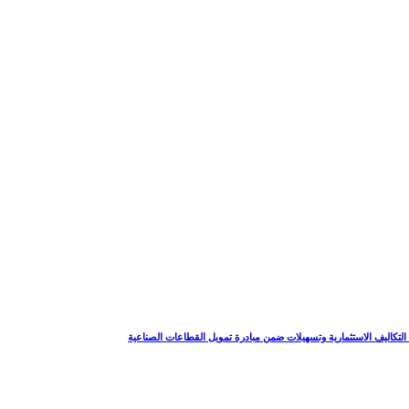
لتكاليف الاستثمارية وتسهيلات ضمن مبادرة تمويل القطاعات الصناعية