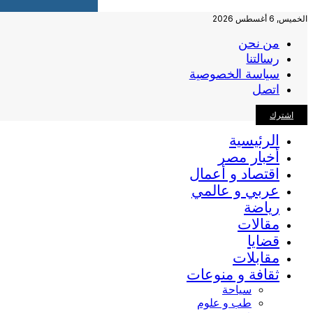
الخميس, 6 أغسطس 2026
من نحن
رسالتنا
سياسة الخصوصية
اتصل
اشترك
الرئيسية
أخبار مصر
اقتصاد و أعمال
عربي و عالمي
رياضة
مقالات
قضايا
مقابلات
ثقافة و منوعات
سياحة
طب و علوم