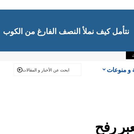
نتأمل كيف نملأ النصف الفارغ من الكوب
ك
ة و منوعات
بر رفح