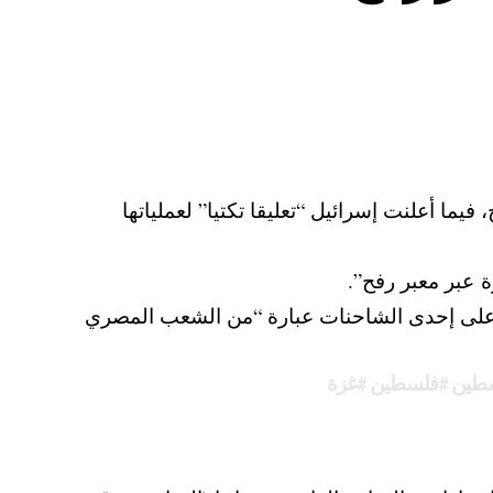
ما أعلنت إسرائيل “تعليقا تكتيا” لعملياتها
 عبر معبر رفح”.
على إحدى الشاحنات عبارة “من الشعب المصري
سطين
#فلسطين
#غزة