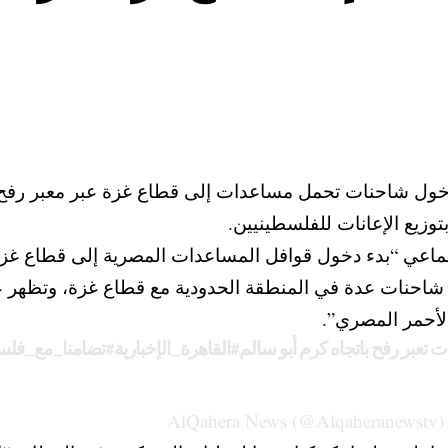
ء دخول شاحنات تحمل مساعدات إلى قطاع غزة عبر معبر رفح، في
وزيع الإعانات للفلسطينيين.
ماعي “بدء دخول قوافل المساعدات المصرية إلى قطاع غزة
شاحنات عدة في المنطقة الحدودية مع قطاع غزة، وتظهر 
لأحمر المصري”.
 تعبر رفح باتجاه كرم أبو سالم
#القاهرة_الإخبارية
#تضامنا_مع_فل