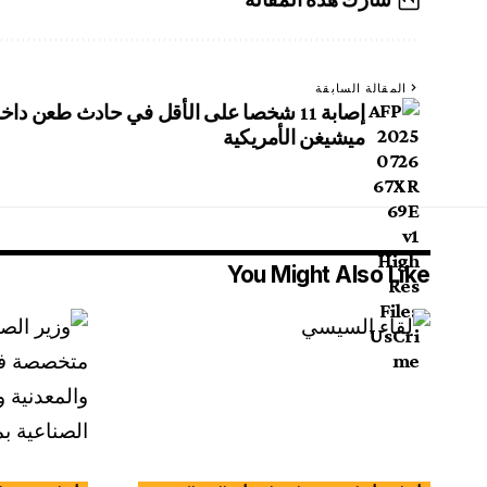
المقالة السابقة
إصابة 11 شخصا على الأقل في حادث طعن داخ
ميشيغن الأمريكية
You Might Also Like