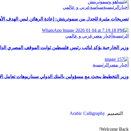
أخبار
الرئيسية
سياسة
عربي و عالمي
تصريحات مثيرة للجدل من سموتريتش: إعادة الرهائن ليس الهدف الأ
الرئيسية
أخبار مصر
عربي و عالمي
وزير الخارجية يؤكد لنائب رئيس فلسطين ثوابت الموقف المصري ال
أخبار مصر
الرئيسية
وزير التخطيط يبحث مع مسؤولين بالبنك الدولي سيناريوهات تعامل الا
التصميم
Arabic Calligraphy
Welcome Back!