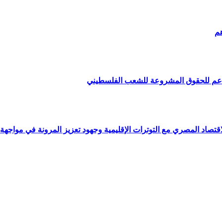
هم
داعم للحقوق المشروعة للشعب الفلسطيني
قتصاد المصري مع التوترات الإقليمية وجهود تعزيز المرونة في مواجه