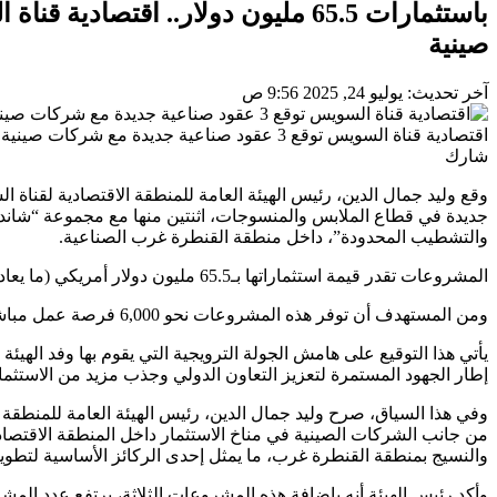
صينية
آخر تحديث: يوليو 24, 2025 9:56 ص
اقتصادية قناة السويس توقع 3 عقود صناعية جديدة مع شركات صينية
شارك
وقع وليد جمال الدين، رئيس الهيئة العامة للمنطقة الاقتصادية لقناة 
جديدة في قطاع الملابس والمنسوجات، اثنتين منها مع مجموعة “شاند
والتشطيب المحدودة”، داخل منطقة القنطرة غرب الصناعية.
المشروعات تقدر قيمة استثماراتها بـ65.5 مليون دولار أمريكي (ما يعادل نحو 3.2 مليار جنيه مصري)، وبتمويل ذاتي من الشركات.
ومن المستهدف أن توفر هذه المشروعات نحو 6,000 فرصة عمل مباشرة، مع توجيه 90% من الإنتاج للتصدير إلى الأسواق الدولية.
يأتي هذا التوقيع على هامش الجولة الترويجية التي يقوم بها وفد الهيئ
إطار الجهود المستمرة لتعزيز التعاون الدولي وجذب مزيد من الاستثمار
وفي هذا السياق، صرح وليد جمال الدين، رئيس الهيئة العامة للمنطقة ال
من جانب الشركات الصينية في مناخ الاستثمار داخل المنطقة الاقتصادي
والنسيج بمنطقة القنطرة غرب، ما يمثل إحدى الركائز الأساسية لتطوير 