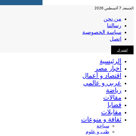
الجمعة, 7 أغسطس 2026
من نحن
رسالتنا
سياسة الخصوصية
اتصل
اشترك
الرئيسية
أخبار مصر
اقتصاد و أعمال
عربي و عالمي
رياضة
مقالات
قضايا
مقابلات
ثقافة و منوعات
سياحة
طب و علوم