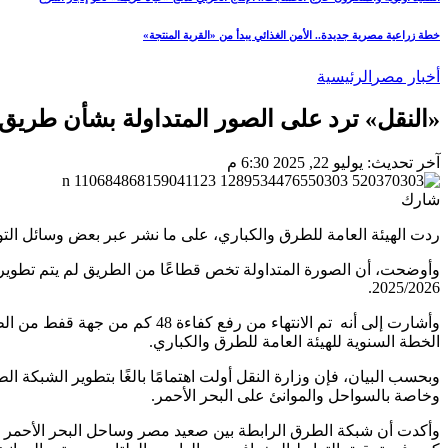
خطة زراعية مصرية جديدة.. الأمن الغذائي يبدأ من «القرية المنتجة»
أخبار مصر
الرئيسية
«النقل» ترد على الصور المتداولة بشأن طريق
آخر تحديث: يوليو 22, 2025 6:30 م
شارك
ردت الهيئة العامة للطرق والكباري، على ما نشر عبر بعض وسائل الت
وأوضحت، أن الصورة المتداولة تخص قطاعًا من الطريق لم يتم تطويره
2025/2026.
الخطة السنوية للهيئة العامة للطرق والكباري.
وبحسب البيان، فإن وزارة النقل أولت اهتمامًا بالغًا بتطوير الشبك
وخاصة بالسواحل والموانئ على البحر الأحمر.
وأكدت أن شبكة الطرق الرابطة بين صعيد مصر وساحل البحر الأحمر تمثل 