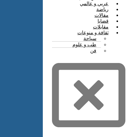
عربي و عالمي
رياضة
مقالات
قضايا
مقابلات
ثقافة و منوعات
سياحة
طب و علوم
فن