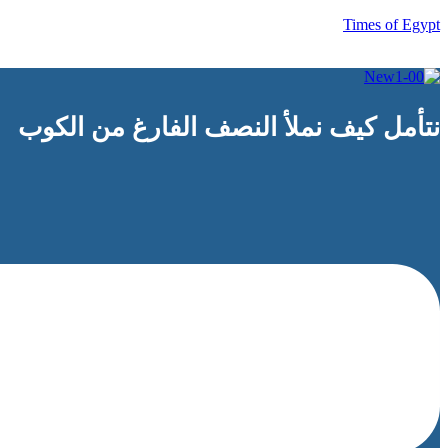
Times of Egypt
نتأمل كيف نملأ النصف الفارغ من الكوب