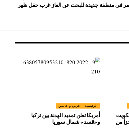
ثمر في منطقة جديدة للبحث عن الغاز غرب حقل ظهر
الرئيسية
عربي و عالمي
لكويت
أمريكا تعلن تمديد الهدنة بين تركيا
جزأ من
و«قسد» شمال سوريا