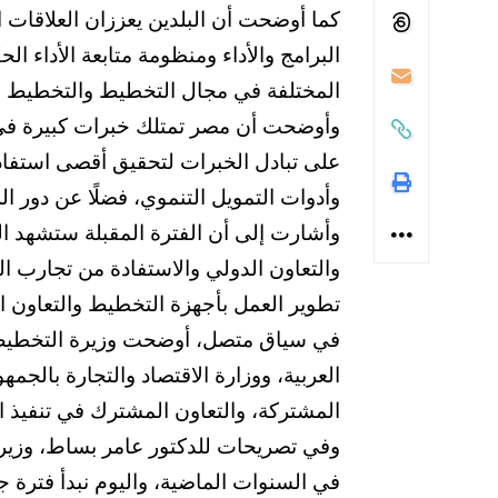
كما أوضحت أن البلدين يعززان العلاقات 
البرامج والأداء ومنظومة متابعة الأداء 
المختلفة في مجال التخطيط والتخطيط ال
وأوضحت أن مصر تمتلك خبرات كبيرة في مج
على تبادل الخبرات لتحقيق أقصى استفادة
وأدوات التمويل التنموي، فضلًا عن دور ال
وأشارت إلى أن الفترة المقبلة ستشهد ا
والتعاون الدولي والاستفادة من تجارب ا
تطوير العمل بأجهزة التخطيط والتعاون الد
في سياق متصل، أوضحت وزيرة التخطيط وا
العربية، ووزارة الاقتصاد والتجارة بالجم
المشتركة، والتعاون المشترك في تنفيذ ا
وفي تصريحات للدكتور عامر بساط، وزير الا
في السنوات الماضية، واليوم نبدأ فترة ج