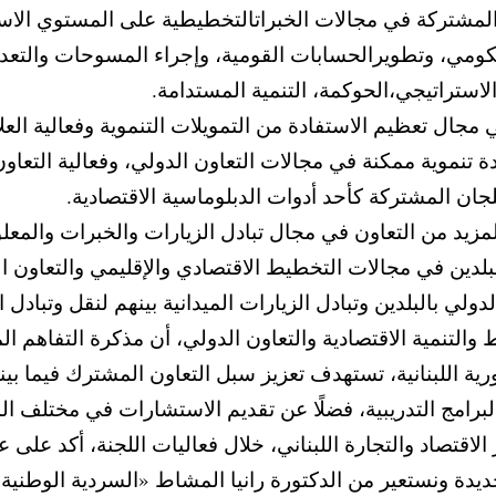
المشتركة في مجالات الخبراتالتخطيطية على المستوي الاست
الحكومي، وتطويرالحسابات القومية، وإجراء المسوحات والتعدا
استراتيجي،الحوكمة، التنمية المستدامة.
ال تعظيم الاستفادة من التمويلات التنموية وفعالية العلا
 تنموية ممكنة في مجالات التعاون الدولي، وفعالية التعاون
لجان المشتركة كأحد أدوات الدبلوماسية الاقتصادية.
لمزيد من التعاون في مجال تبادل الزيارات والخبرات وال
لبلدين في مجالات التخطيط الاقتصادي والإقليمي والتعاون
ولي بالبلدين وتبادل الزيارات الميدانية بينهم لنقل وتبادل 
لتنمية الاقتصادية والتعاون الدولي، أن مذكرة التفاهم 
هورية اللبنانية، تستهدف تعزيز سبل التعاون المشترك فيما 
لبرامج التدريبية، فضلًا عن تقديم الاستشارات في مختلف ال
قتصاد والتجارة اللبناني، خلال فعاليات اللجنة، أكد على عم
ديدة ونستعير من الدكتورة رانيا المشاط «السردية الوطنية ل