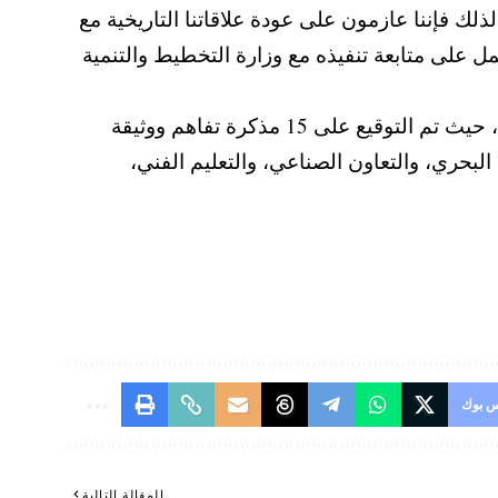
ذلك فإننا عازمون على عودة علاقاتنا التاريخية مع
مل على متابعة تنفيذه مع وزارة التخطيط والتنمية
جدير بالذكر أن اللجنة العليا المصرية اللبنانية المشتركة اختتمت أعمالها برئاسة رئيسي وزراء البلدين، حيث تم التوقيع على 15 مذكرة تفاهم ووثيقة
لبحري، والتعاون الصناعي، والتعليم الفني،
 بوك
المقالة التالية