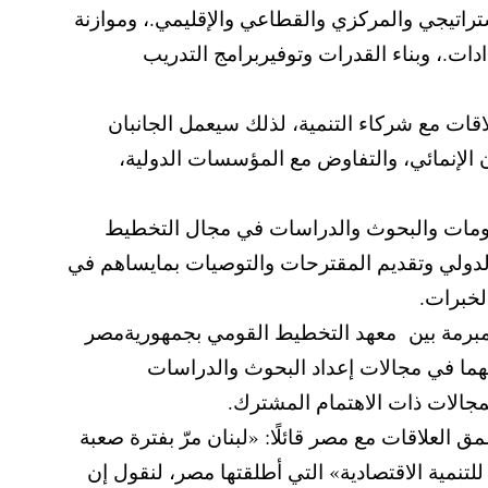
راتيجي والمركزي والقطاعي والإقليمي.، وموازنة
دات.، وبناء القدرات وتوفيربرامج التدريب
قات مع شركاء التنمية، لذلك سيعمل الجانبان
 الإنمائي، والتفاوض مع المؤسسات الدولية،
معلومات والبحوث والدراسات في مجال التخطيط
 الدولي وتقديم المقترحات والتوصيات بمايساهم في
الخبرات.
المبرمة بين معهد التخطيط القومي بجمهوريةمصر
بينهما في مجالات إعداد البحوث والدراسات
مجالات ذات الاهتمام المشترك.
ق العلاقات مع مصر قائلًا: «لبنان مرّ بفترة صعبة
لتنمية الاقتصادية» التي أطلقتها مصر، لنقول إن