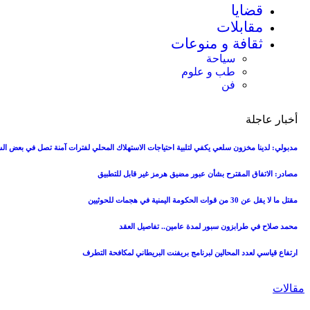
قضايا
مقابلات
ثقافة و منوعات
سياحة
طب و علوم
فن
أخبار عاجلة
مدبولي: لدينا مخزون سلعي يكفي لتلبية احتياجات الاستهلاك المحلي لفترات آمنة تصل في بعض ال
مصادر: الاتفاق المقترح بشأن عبور مضيق هرمز غير قابل للتطبيق
مقتل ما لا يقل عن 30 من قوات الحكومة اليمنية في هجمات للحوثيين
محمد صلاح في طرابزون سبور لمدة عامين.. تفاصيل العقد
ارتفاع قياسي لعدد المحالين لبرنامج بريفنت البريطاني لمكافحة التطرف
مقالات