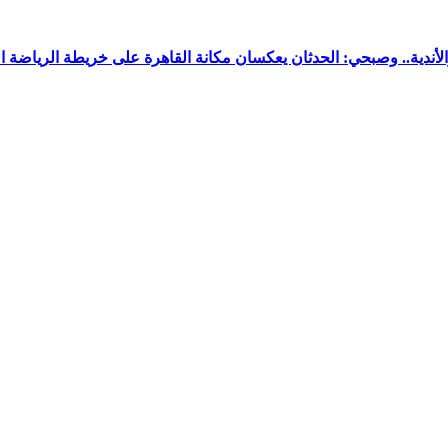
ندية.. وصبحي: الحدثان يعكسان مكانة القاهرة على خريطة الرياضة ال