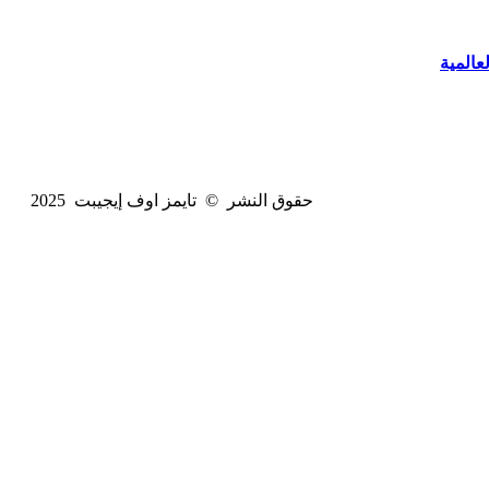
عالمية
حقوق النشر © تايمز اوف إيجيبت 2025