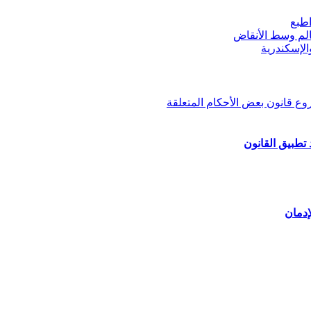
طبع
لم وسط الأنقاض
لإسكندرية
 تطبيق القانون