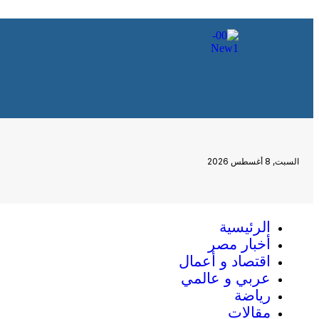
السبت, 8 أغسطس 2026
الرئيسية
أخبار مصر
اقتصاد و أعمال
عربي و عالمي
رياضة
مقالات