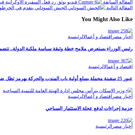
المقالة السابقة
فيديو يوثق رد فعل السفيرة الأوكرانية 
المقالة التالية
الجيش السوداني يتقدم في الخرطوم
You Might Also Like
أخبار مصر
اقتصاد و أعمال
الرئيسية
رئيس الوزراء يستعرض ملامح خطة وثيقة سياسة ملكية الدولة.. تتضم
اقتصاد و أعمال
الرئيسية
عبور 25 سفينة محملة بسلع أولية باب المندب والحركة بهرمز تظل ضعيفة
أخبار مصر
اقتصاد و أعمال
الرئيسية
حزمة إجراءات لدفع عجلة الاستثمار السياحي
أخبار مصر
الرئيسية