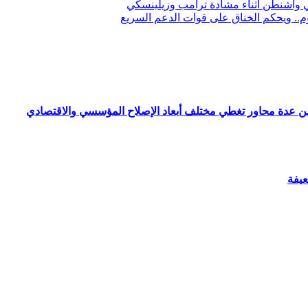
في واشنطن أثناء مشادة ترامب وزيلينسكي
.. ويحكم الخناق على قوات الدعم السريع
ن عدة محاور تغطي مختلف أبعاد الإصلاح المؤسسي والاقتصادي