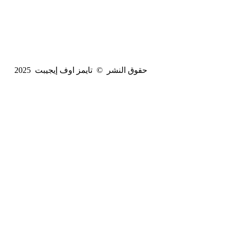
حقوق النشر © تايمز اوف إيجيبت 2025