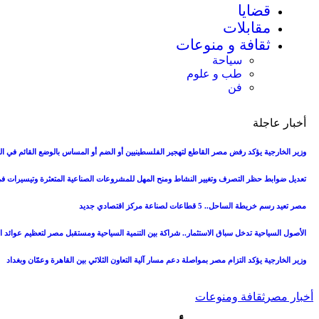
قضايا
مقابلات
ثقافة و منوعات
سياحة
طب و علوم
فن
أخبار عاجلة
وزير الخارجية يؤكد رفض مصر القاطع لتهجير الفلسطينيين أو الضم أو المساس بالوضع القائم في 
تعديل ضوابط حظر التصرف وتغيير النشاط ومنح المهل للمشروعات الصناعية المتعثرة وتيسيرات ف
مصر تعيد رسم خريطة الساحل.. 5 قطاعات لصناعة مركز اقتصادي جديد
الأصول السياحية تدخل سباق الاستثمار.. شراكة بين التنمية السياحية ومستقبل مصر لتعظيم عوائد ال
وزير الخارجية يؤكد التزام مصر بمواصلة دعم مسار آلية التعاون الثلاثي بين القاهرة وعمّان وبغداد
أخبار مصر
ثقافة ومنوعات