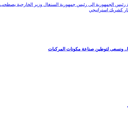
وزير الخارجية يصطحب و