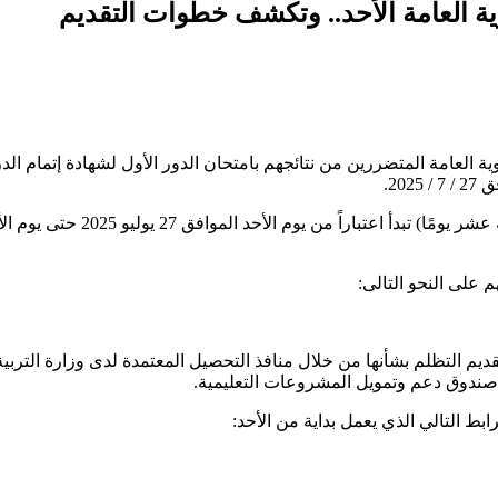
ية العامة الأحد.. وتكشف خطوات التقديم
نوية العامة المتضررين من نتائجهم بامتحان الدور الأول لشهادة إتمام الد
وقد تقرر فتح باب التظلمات من نتائج امتحان الدور الأول لمدة (خمسة عشر يومًا) تبدأ اعتباراً من يوم الأحد المواف
على النحو التالى:
الب فى تقديم التظلم بشأنها من خلال منافذ التحصيل المعتمدة لدى وزارة التربية
ب صندوق دعم وتمويل المشروعات التعليمية.
رابط التالي الذي يعمل بداية من الأحد: