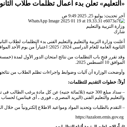
«التعليم» تعلن بدء أعمال تظلمات طلاب الثانو
آخر تحديث: يوليو 25, 2025 9:49 ص
وزارة التربية والتعليم
شارك
أعلنت وزارة التربية والتعليم والتعليم الفنى بدء التظلمات لطلاب الثا
الثانوية العامة للعام الدراسى 2024 / 2025؛ اعتباراً من يوم الأحد الموافق 27 / 7 / 2025.
الموافق 10 أغسطس 2025.
وأوضحت الوزارة أن آليات وضوابط واجراءات تظلم الطلاب من نتائجهم 
أولاً: خطوات التقديم للتظلمات:
– سداد مبلغ 300 جنيه (ثلاثمائة جنيه) عن كل مادة يرغب الط
والتعليم والتعليم الفنى (البريد المصرى ـ فورى ـ أى فينانس) لحسا
– التقدم بالطلبات وتحديد المواد ومواعيد الاطلاع إلكترونياً من خلال ال
‏ https://tazalom.emis.gov.eg
ثانياً: الإجراءات المتبعة أثناء التظلمات: