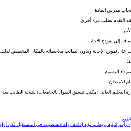
حاب مدرس المادة .
قه التقدم بطلب مرة أخرى.
مر .
افة إلى نموذج الاجابة.
جات على نموذج الإجابة ويدون الطالب ملاحظاته بالمكان المخصص لذلك.
ة:
ترداد الرسوم.
م الامتحان .
زارة التعليم العالى (مكتب تنسيق القبول بالجامعات) بنتيجة الطالب بعد
طبع
بريطانيا تؤيد إقامة دولة فلسطينية في المستقبل لكن أولوي