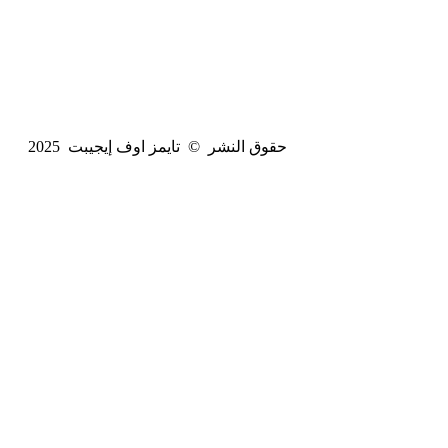
حقوق النشر © تايمز اوف إيجيبت 2025