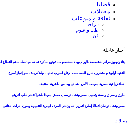
قضايا
مقابلات
ثقافة و منوعات
سياحة
طب و علوم
فن
أخبار عاجلة
بناء وتجهيز مراكز متخصصة للأورام وبناء مستشفيات.. توقيع مذكرة تفاهم مع تشاد لدعم القطاع 
التنفيذ أولوية والمتعثرون خارج الحسابات.. الإنتاج الحربي تدفع «حياة كريمة» نحو إنجاز أسرع
خطة زراعية مصرية جديدة.. الأمن الغذائي يبدأ من «القرية المنتجة»
طرق وأسواق وصحة وتعليم.. مصر وتشاد ترسمان مسارًا جديدًا للشراكة في قلب أفريقيا
مصر وتشاد توقعان اتفاقًا إطاريًا لتعزيز التعاون في الحرف اليدوية التقليدية وصون التراث الثقافي
مقالات