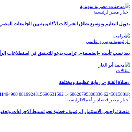
أخبار مصر
الرئيسية
تدويل التعليم وتوسيع نطاق الشراكات الأكاديمية بين الجامعات المصري
الرئيسية
عربي و عالمي
بعد نسب تأييده «الضعيفة».. ترامب يدعو للتحقيق في استطلاعات الرأ
مقالات
«صلاة القلق».. رواية عظيمة ومختلفة
أخبار مصر
اقتصاد و أعمال
الرئيسية
منصة تراخيص الاستثمار الرقمية.. خطوة نحو تبسيط الإجراءات وتحفيز 