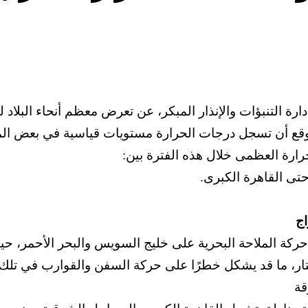
حرارة العظمى خلال هذه الفترة بين:
اج
قة