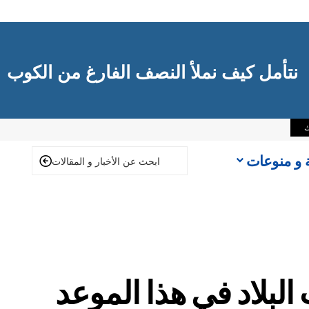
نتأمل كيف نملأ النصف الفارغ من الكوب
ك
ة و منوعات
بلاد في هذا الموعد