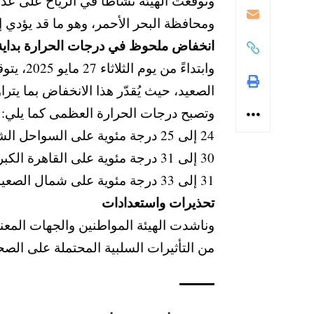
وتوقعت الهيئة نشاطًا في الرياح على ع
ومحافظة البحر الأحمر، وهو ما قد يؤدي إ
انخفاض ملحوظ في درجات الحرارة بداية من الثل
وابتداء
الصعيد، حيث يُقدّر هذا الانخفاض بما يتراوح بين 8 إلى 9 در
وتصبح درجات الحرارة العظمى كما يلي:
24 إلى 25 درجة مئوية على السواحل الشمالية.
30 إلى 31 درجة مئوية على القاهرة الكبرى.
31 إلى 33 درجة مئوية على شمال الصعيد.
تحذيرات واستعدادات
وناشدت الهيئة المواطنين والجهات المعنية
من التأثيرات السلبية المحتملة على الص