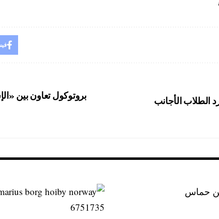
فيس
بروتوكول تعاون بين «الإ
د الطلاب الأجانب