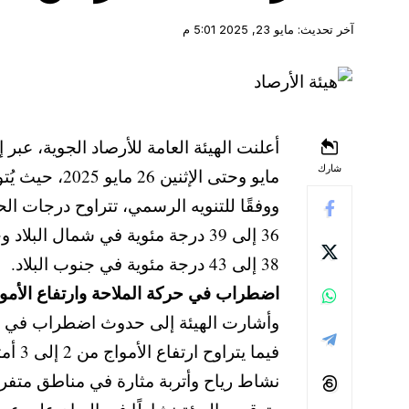
آخر تحديث: مايو 23, 2025 5:01 م
شارك
مايو وحتى الإثنين 26 مايو 2025، حيث يُتوقع أن تسجل درجات الحرارة مستويات قياسية في بعض المناطق.
ووفقًا للتنويه الرسمي، تتراوح درجات ال
36 إلى 39 درجة مئوية في شمال البلاد وحتى القاهرة الكبرى.
38 إلى 43 درجة مئوية في جنوب البلاد.
اضطراب في حركة الملاحة وارتفاع الأمو
فيما يتراوح ارتفاع الأمواج من 2 إلى 3 أمتار، ما قد يشكل خطرًا على حركة السفن والقوارب في تلك المناطق.
نشاط رياح وأتربة مثارة في مناطق متفر