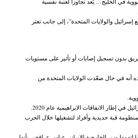
وية في الخليج… يُعد تجاوزا لعتبة نفسية
 إسرائيل والولايات المتحدة”، إلى جانب تعثر
يق بدون تسجيل إصابات أو تأثير على مستويات
اده أنه في حال صعّدت الولايات المتحدة من
وية.
في إطار الاتفاقات الابراهيمية عام 2020.
بمنظومة قبة حديدية وأفراد لتشغيلها خلال الحرب
اتهمها وزير الخارجية الإيراني عباس عراقجي بأنها