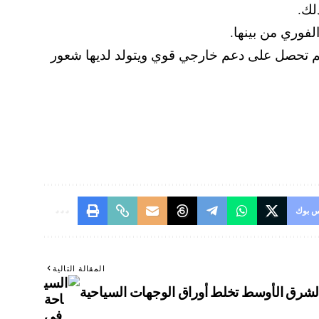
لك.
لفوري من بينها.
م تحصل على دعم خارجي قوي ويتولد لديها شعور
 بوك
المقالة التالية
شرق الأوسط تخلط أوراق الوجهات السياحية