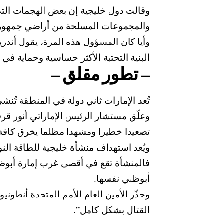
وقالت دول خليجية إن بعض الهجمات التي
والمجموعات المسلحة من أراضي جمهورية 
وأيا كان المسؤول هذه المرة، يقول أندر
البنية التحتية الأكثر حساسية وحماية في 
– تطور مقلق –
تُعد الإمارات ثاني دولة في المنطقة تُنش
وعلّق مستشار الرئيس الإماراتي أنور قر
تصعيدا خطيرا ومشهدا مظلما يخرق كافة ال
ويُعد استهداف منشأة خليجية للطاقة النو
فالمنشأة تقع في أقصى غرب إمارة أبوظب
أبوظبي نفسها.
وحذّر الأمين العام للأمم المتحدة أنطون
القتال بشكل كامل”.