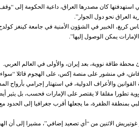
 استهدفتها كان مصدرها العراق، داعية الحكومة إلى “وقف 
العراق نحو دول الجوار”.
ياس كريغ، الخبير في الشؤون الأمنية في جامعة كينغز كولد
الإمارات يمكن الوصول إليها”.
ئ محطة طاقة نووية، بعد إيران، والأولى في العالم العربي.
قاش، في منشور على منصة إكس، على الهجوم قائلا “سواء جاء
قوانين والأعراف الدولية، في استهتار إجرامي بأرواح المد
وية تطورا مقلقا لا يقتصر على الإمارات فحسب، بل يثير أي
ي بمنطقة الظفرة، ما يجعلها أقرب جغرافيا إلى الحدود مع
يو غوتيريش الاثنين من “أي تصعيد إضافي”، مشيرا إلى أن ال