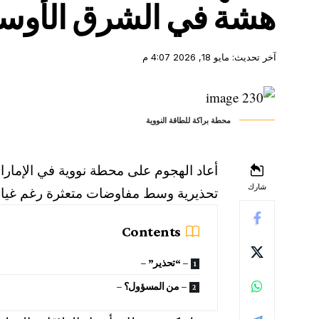
هشة في الشرق الأو
آخر تحديث: مايو 18, 2026 4:07 م
محطة براكة للطاقة النووية
أعاد الهجوم على محطة نووية في الإمار
شارك
تحذيرية وسط مفاوضات متعثرة رغم غياب
Contents
– “تحذير” –
– من المسؤول؟ –