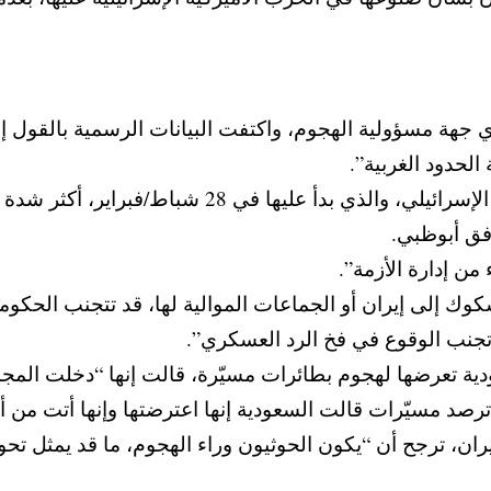
 جهة مسؤولية الهجوم، واكتفت البيانات الرسمية بالقول إ
لحدود الغربية”.
وكان الرد الإيراني على الهجوم الأميركي الإسرائي
من إدارة الأزمة”.
ك إلى إيران أو الجماعات الموالية لها، قد تتجنب الحكوم
نب الوقوع في فخ الرد العسكري”.
ية تعرضها لهجوم بطائرات مسيّرة، قالت إنها “دخلت المجال
م ترصد مسيّرات قالت السعودية إنها اعترضتها وإنها أتت من أ
ران، ترجح أن “يكون الحوثيون وراء الهجوم، ما قد يمثل تحو