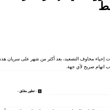
سط
ات إحياء مخاوف التصعيد، بعد أكثر من شهر على سريان هد
 اتهام صريح لأي جهة.
– تطور مقلق –