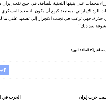
اء هجمات على بنيتها التحتية للطاقة، في حين نفت إيران ذ
ات الرد الإماراتي، يستبعد كريغ أن يكون التصعيد العسكري ا
حذرة. فهي ترغب في تجنب الانجرار إلى تصعيد علني ما ل
شوفة بعد ذلك”.
محطة براكة للطاقة النووية
فيس
بسبب حرب إيران
الحرب في ال