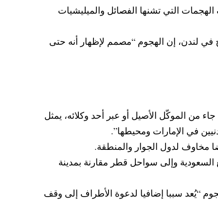
الهجمات التي تشنها الفصائل والميليشيات
ج في لندن، إن الهجوم “مصمم لإظهار أنه حتى
 من الموكّل الأصيل أو عبر أحد وكلائه، يمثل
نيين في الإمارات ومحيطها”.
ضا مخاوف لدول الجوار والمنطقة.
 السعودية وإلى سواحل قطر مقارنة بمدينة
هجوم “يُعد سببا إضافيا لدعوة الأطراف إلى وقف