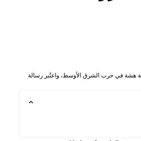
نة هشة في حرب الشرق الأوسط، واعتُبر رسالة