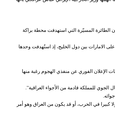
ن الطائرة المسيّرة التي استهدفت محطة براكة
لي، والذي بدأ عليها في 28 شباط/فبراير، أكثر شدة على الامارات بين دول الخليج، إذ استُهدفت وحدها
ات الإعلان الفوري عن منفذي الهجوم رغبة منها
 الجوي للمملكة قادمة من الأجواء العراقية”.
جوائه.
لا كبيرا في الحرب، أو قد يكون من العراق وهو أمر