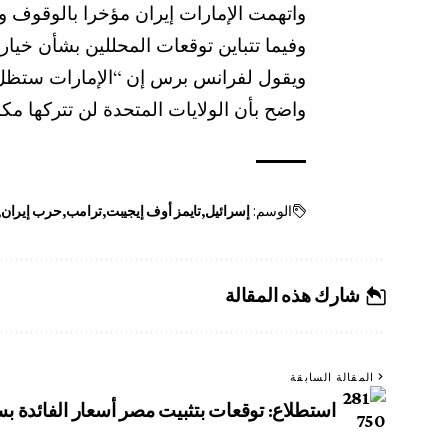
واتهمت الإمارات إيران مؤخرا بالوقوف ور
وفيما تتباين توقعات المحللين بشأن خيار
ويقول لفرانس برس إن “الإمارات ستظل 
واضح بأن الولايات المتحدة لن تتركها مك
الوسم:
إسرائيل
تايمز أوف إيجيبت
ترامب
حرب إيران
شارك هذه المقالة
المقالة السابقة
استطلاع: توقعات بتثبيت مصر أسعار الفائدة 