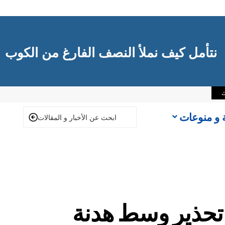
نتأمل كيف نملأ النصف الفارغ من الكوب
ك
ة و منوعات
تحذير وسط هدنة