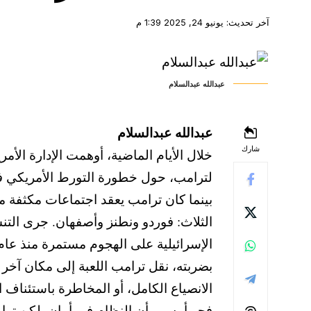
آخر تحديث: يونيو 24, 2025 1:39 م
عبدالله عبدالسلام
عبدالله عبدالسلام
شارك
خلال الأيام الماضية، أوهمت الإدارة الأمر
لترامب، حول خطورة التورط الأمريكي في 
بينما كان ترامب يعقد اجتماعات مكثفة مع
الثلاث: فوردو ونطنز وأصفهان. جرى التنس
الإسرائيلية على الهجوم مستمرة منذ عام.
بضربته، نقل ترامب اللعبة إلى مكان آخر 
الانصياع الكامل، أو المخاطرة باستئناف
فجر أمس، بأن النظام في أمان. لكن ترام