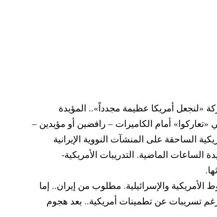
ركة «لنجعل أمريكا عظيمة مجدداً».. المؤيدة
«تعاركوا» أمام الكاميرات – رافضين أو مؤيدين –
كية الساحقة على المنشآت النووية الإيرانية
ة الساعات الماضية. التدريبات الأمريكية-
ا.
الأمريكية والإسرائيلية. مطلوب من إيران.. إما
رغم تسريبات عن تطمينات أمريكية.. بعد هجوم