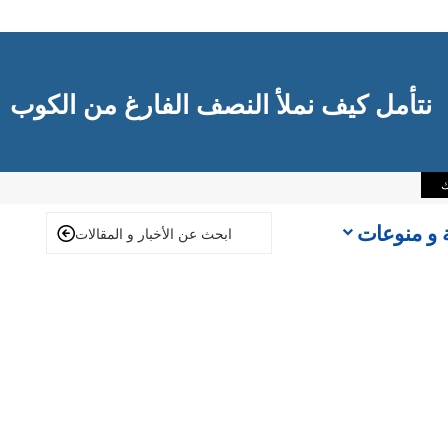
نتأمل كيف نملأ النصف الفارغ من الكوب
ك
ة و منوعات