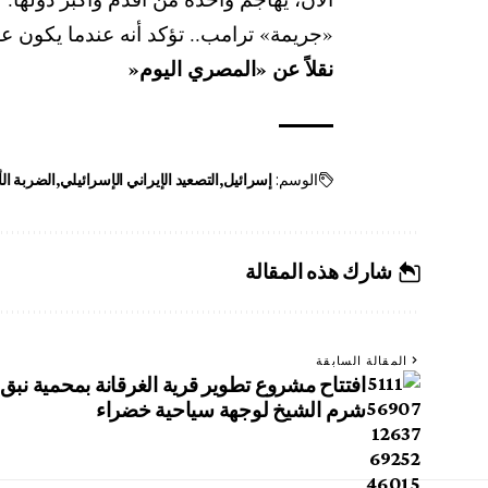
«جريمة» ترامب.. تؤكد أنه عندما يكون على
نقلاً عن «المصري اليوم«
الوسم:
إسرائيل
التصعيد الإيراني الإسرائيلي
الضربة ال
شارك هذه المقالة
المقالة السابقة
افتتاح مشروع تطوير قرية الغرقانة بمحمية ن
شرم الشيخ لوجهة سياحية خضراء