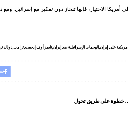
 أمريكا الاختيار، فإنها تنحاز دون تفكير مع إسرائيل. ومع 
أمريكية على إيران
الهجمات الإسرائيلية ضد إيران
تايمز أوف إيجيبت
ترامب
دونالد ت
فيس
بق.. خطوة على طريق تحول