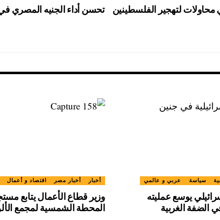
 محاولات لتهجير الفلسطينين
تحسن أداء الجنيه المصري في ي
ية
سياسة
عربي و عالمي
أخبار
أخبار مصر
اقتصاد و أعمال
رائيلي يوسع عمليته
وزير قطاع الأعمال يتابع مست
 الضفة الغربية
المحطة الشمسية لمجمع الألو