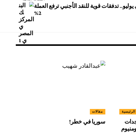
وليو.. تدفقات قوية للنقد الأجنبي ترفع العملة
2%
الرئيسية
مقالات
جدات
سوريا في خطر!
منيوم