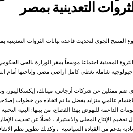
ثروات التعدينية بمصر
ثروة المعدنية اجتماعا موسعاً بمقر الوزارة بالحى الحكومي
جيولوجية شاملة تغطي كامل أراضي مصر، وإتاحتها أمام الشر
الذي ضم ممثلين عن شركات أرجاس، ميتاتك، إيكسكاليبور، و
هتمام عالمي متزايد بفضل ما تم اتخاذه من خطوات إصلاحية
مات الداعمة للنهوض بهذا القطاع، من بينها: البنية التحتي
تعظيم الإنتاج المحلى والاستيراد ، فضلًا عن تحديث الإطا
صادية بدعم من القيادة السياسية ، وكذلك تطوير نظم الاتفاقي