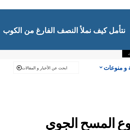
نتأمل كيف نملأ النصف الفارغ من الكوب
ك
ة و منوعات
وع المسح الجوي