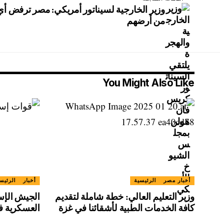
وزير الخارجية لسيناتور أمريكي: مصر ترفض أي
من أرضهم
You Might Also Like
أخبار مصر
الرئيسية
أخبار
الرئيس
وزير التعليم العالي: خطة شاملة لتقديم
الجيش الإس
كافة الخدمات الطبية لأشقائنا في غزة
العسكرية في