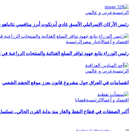
الرئيسية
عربي و عالمي
رئيس الأركان الإسرائيلي الأسبق غادي آيزنكوت أبرز منافسي نتانياهو في
اقتصاد و أعمال
أخبار مصر
الرئيسية
رئيس الوزراء يتابع جهود توافر السلع الغذائية والمنتجات الزراعية في 
الرئيسية
عربي و عالمي
انقسامات في العراق حول مشروع قانون يعزز موقع الحشد الشعبي
اقتصاد و أعمال
الرئيسية
قضايا
أكبر الصفقات في قطاع النفط والغاز منذ بداية القرن الحالي.. تسلس