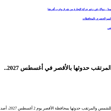
نا – دوالا» في دعم حركة التجارة بين شرق وغرب أفريقيا
 النمو الحضري بالمحافظات
صحي
مصر تستعد لظاهرة الكسوف الكلي للشمس المرتقب حدوثها بالأقصر في أغسطس 2027..
في إطار الاستعدادات اللازمة لاستقبال مصر لظاهرة الكسوف الكلي للشمس والمرتقب حدوثها بمحافظة الأقصر يوم