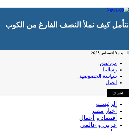
نتأمل كيف نملأ النصف الفارغ من الكوب
السبت, 8 أغسطس 2026
من نحن
رسالتنا
سياسة الخصوصية
اتصل
اشترك
الرئيسية
أخبار مصر
اقتصاد و أعمال
عربي و عالمي