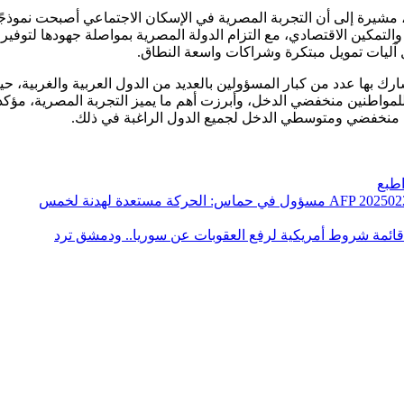
ة، مشيرة إلى أن التجربة المصرية في الإسكان الاجتماعي أصبحت نموذجً
ية والتمكين الاقتصادي، مع التزام الدولة المصرية بمواصلة جهودها لتوفي
ال آليات تمويل مبتكرة وشراكات واسعة النطاق.
ك بها عدد من كبار المسؤولين بالعديد من الدول العربية والغربية، ح
مواطنين منخفضي الدخل، وأبرزت أهم ما يميز التجربة المصرية، مؤكد
ين منخفضي ومتوسطي الدخل لجميع الدول الراغبة في ذلك.
طبع
مسؤول في حماس: الحركة مستعدة لهدنة لخمس
قائمة شروط أمريكية لرفع العقوبات عن سوريا.. ودمشق ترد