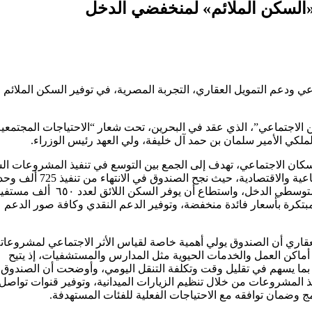
السكن الملائم» لمنخفضي الدخل
 ودعم التمويل العقاري، التجربة المصرية، في توفير السكن الملائم
 الاجتماعي”، الذي عقد في البحرين، تحت شعار “الاحتياجات المجتمعية
كي الأمير سلمان بن حمد آل خليفة، ولي العهد رئيس الوزراء.
لإسكان الاجتماعي، تهدف إلى الجمع بين التوسع في تنفيذ المشروعات ال
والاستجابة الفعالة لاحتياجات المجتمعات المحلية بتنوع ظروفها الاجتماعية والاقتصادية، حيث نجح الصندوق في الانتهاء 
سكنية للمواطنين محدودي الدخل، و33 ألف وحدة سكنية للمواطنين متوسطي الدخل، واستطاع أن يوفر 
 تمويلية مبتكرة بأسعار فائدة منخفضة، وتوفير الدعم النقدي وكافة صور الدعم
قاري أن الصندوق يولي أهمية خاصة لقياس الأثر الاجتماعي لمشروعاته
ماكن العمل والخدمات الحيوية مثل المدارس والمستشفيات، إذ يتيح
ر من ٤٥ دقيقة عن أماكن العمل، بما يسهم في تقليل وقت وتكلفة التنقل اليومي، وأوضحت أن الصندو
يذ المشروعات من خلال تنظيم الزيارات الميدانية، وتوفير قنوات تواصل
ج وضمان توافقه مع الاحتياجات الفعلية للفئات المستهدفة.