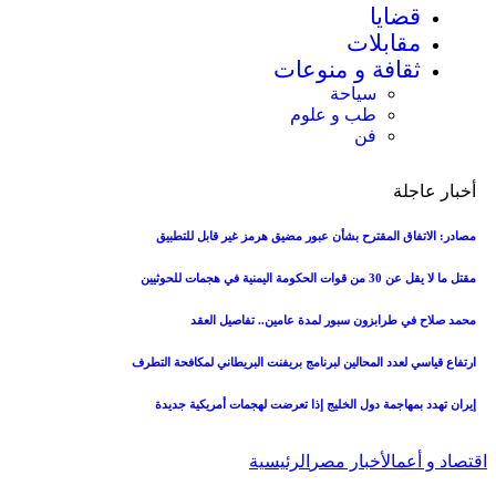
قضايا
مقابلات
ثقافة و منوعات
سياحة
طب و علوم
فن
أخبار عاجلة
مصادر: الاتفاق المقترح بشأن عبور مضيق هرمز غير قابل للتطبيق
مقتل ما لا يقل عن 30 من قوات الحكومة اليمنية في هجمات للحوثيين
محمد صلاح في طرابزون سبور لمدة عامين.. تفاصيل العقد
ارتفاع قياسي لعدد المحالين لبرنامج بريفنت البريطاني لمكافحة التطرف
إيران تهدد بمهاجمة دول الخليج إذا تعرضت لهجمات أمريكية جديدة
اقتصاد و أعمال
أخبار مصر
الرئيسية