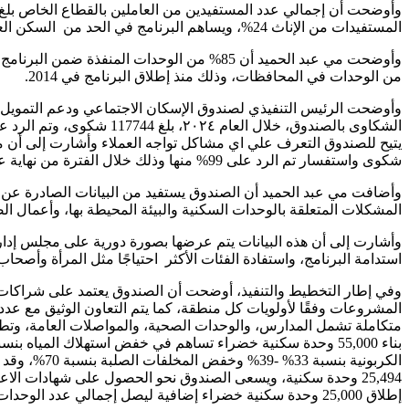
المستفيدات من الإناث 24%، ويساهم البرنامج في الحد من السكن العشوائي بنسبة 85%.
من الوحدات في المحافظات، وذلك منذ إطلاق البرنامج في 2014.
وأوضحت الرئيس التنفيذي لصندوق الإسكان الاجتماعي ودعم التمويل 
الشكاوى بالصندوق، خلال العا
شكوى واستفسار تم الرد على 99% منها وذلك خلال الفترة من نهاية عام 2020 حتي الآن .
وأضافت مي عبد الحميد أن الصندوق يستفيد من البيانات الصادرة عن 
المشكلات المتعلقة بالوحدات السكنية والبيئة المحيطة بها، وأعمال ال
وأشارت إلى أن هذه البيانات يتم عرضها بصورة دورية على مجلس إدارة
استدامة البرنامج، واستفادة الفئات الأكثر احتياجًا مثل المرأة وأصحاب
وفي إطار التخطيط والتنفيذ، أوضحت أن الصندوق يعتمد على شراكات
المشروعات وفقًا لأولويات كل منطقة، كما يتم التعاون الوثيق مع 
متكاملة تشمل المدارس، والوحدات الصحية، والمواصلات العامة، وت
الكربونية بنس
إطلاق 25,000 وحدة سكنية خضراء إضافية ليصل إجمالي عدد الوحدات السكنية الخضراء المستدامة 80,000 وحدة سكنية بحلول عام ٢٠٢٨.