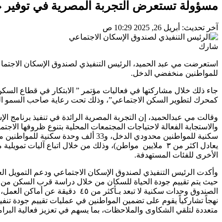
مسؤولة تستعرض التجربة المصرية في توفير «
آخر تحديث: أبريل 26, 2025 10:29 ص
شارك
استعرضت مي عبد الحميد، الرئيس التنفيذي لصندوق الإسكان الاجتماعي
للمواطنين منخفضي الدخل.
جاء ذلك خلال مشاركتها في فعاليات مؤتمر ” الابتكار في قطاع السكن
كمحرك لتطوير السكن الاجتماعي”، وذلك تحت رعاية صاحب السمو المل
وقالت مي عبدالحميد، إن التجربة المصرية الرائدة في تنفيذ برنامج ا
يعادل اكثر من ٣ ملايين مواطن)، وذلك من خلال اتباع آليات
الأخرى للفئات المستهدفة.
وأكدت الرئيس التنفيذي لصندوق الإسكان الاجتماعي ودعم التمويل الع
حيث يتم تقييم جودة الحياة للسكان من خلال دراسة قرب السكن من أ
الصندوق وحدات سكنية لا تبعد بـأكث
نهجاً تشاركياً يقوم على تضمين المواطنين في عمليات تقييم جودة تنف
متعددة لتلقي الشكاوى والملاحظات، بما يسهم في تعزيز فعالية البرام