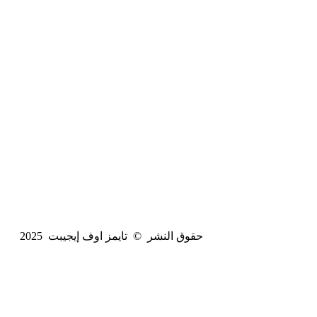
حقوق النشر © تايمز اوف إيجيبت 2025