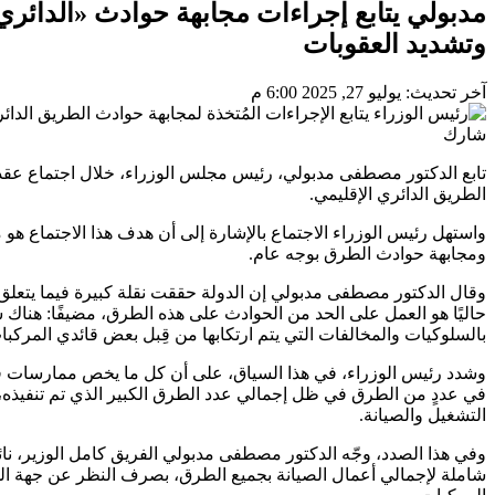
مدبولي يتابع إجراءات مجابهة حوادث «الدائري 
وتشديد العقوبات
آخر تحديث: يوليو 27, 2025 6:00 م
شارك
تابع الدكتور مصطفى مدبولي، رئيس مجلس الوزراء، خلال اجتماع عقد ا
الطريق الدائري الإقليمي.
واستهل رئيس الوزراء الاجتماع بالإشارة إلى أن هدف هذا الاجتماع هو م
ومجابهة حوادث الطرق بوجه عام.
وقال الدكتور مصطفى مدبولي إن الدولة حققت نقلة كبيرة فيما يتعلق بأ
حاليًا هو العمل على الحد من الحوادث على هذه الطرق، مضيفًا: هناك
بالسلوكيات والمخالفات التي يتم ارتكابها من قِبل بعض قائدي المركبا
وشدد رئيس الوزراء، في هذا السياق، على أن كل ما يخص ممارسات قائ
في عددٍ من الطرق في ظل إجمالي عدد الطرق الكبير الذي تم تنفيذه، 
التشغيل والصيانة.
وفي هذا الصدد، وجّه الدكتور مصطفى مدبولي الفريق كامل الوزير، نائب
شاملة لإجمالي أعمال الصيانة بجميع الطرق، بصرف النظر عن جهة الول