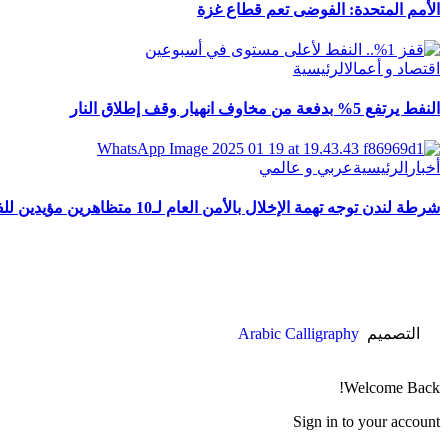
الأمم المتحدة: الفوضى تعم قطاع غزة
اقتصاد و أعمال
الرئيسية
النفط يرتفع 5% بدفعة من مخاوف انهيار وقف إطلاق النار
أخبار
الرئيسية
عربي و عالمي
شرطة لندن توجه تهمة الإخلال بالأمن العام لـ10 متظاهرين مؤيدين للفلسطينيين
التصميم
Arabic Calligraphy
Welcome Back!
Sign in to your account