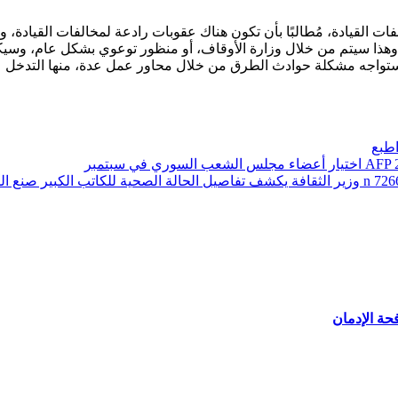
ت القيادة، مُطالبًا بأن تكون هناك عقوبات رادعة لمخالفات القيادة، 
هذا سيتم من خلال وزارة الأوقاف، أو منظور توعوي بشكل عام، وسي
ة ستواجه مشكلة حوادث الطرق من خلال محاور عمل عدة، منها التدخل
طبع
اختيار أعضاء مجلس الشعب السوري في سبتمبر
وزير الثقافة يكشف تفاصيل الحالة الصحية للكاتب الكبير صنع الل
حة الإدمان