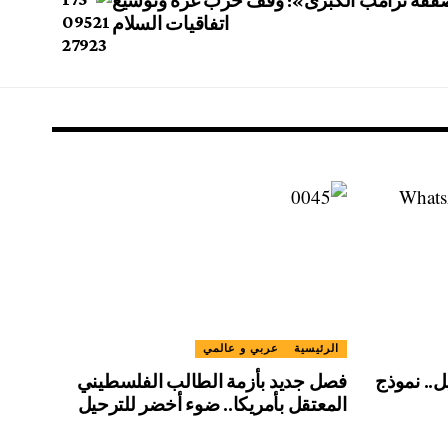
قة ترامب الكبرى»: وقف حرب غزة وتوسيع
اتفاقيات السلام
الرئيسية
عربي و عالمي
.. نموذج
فصل جديد بأزمة الطالب الفلسطيني
المعتقل بأمريكا.. ضوء أخضر للترحيل