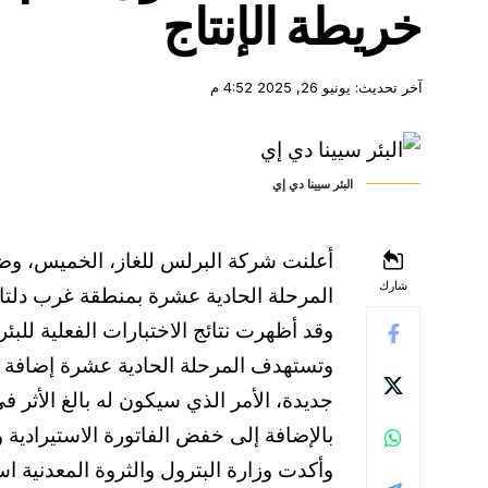
خريطة الإنتاج
آخر تحديث: يونيو 26, 2025 4:52 م
البئر سيينا دي إي
أعلنت شركة البرلس للغاز، الخميس، وضع ا
شارك
المرحلة الحادية عشرة بمنطقة غرب دلتا النيل
وقد أظهرت نتائج الاختبارات الفعلية للبئر تطابقها 
جديدة، الأمر الذي سيكون له بالغ الأثر 
بالإضافة إلى خفض الفاتورة الاستيرادية و
وأكدت وزارة البترول والثروة المعدنية اس