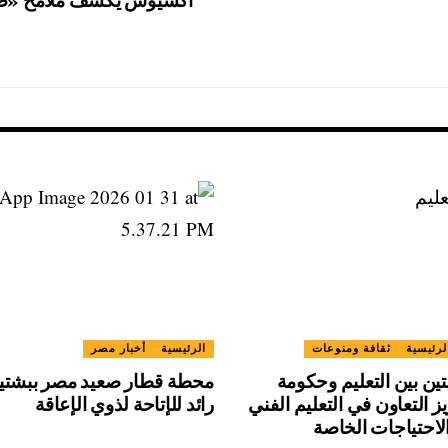
أكسيوس يكشف ملامح «صف
لرئيسية
ثقافة ومنوعات
الرئيسية
أخبار مصر
يتين بين التعليم وحكومة
محطة قطار صعيد مصر ببشتيل
ز التعاون في التعليم الفني
رائد للإتاحة لذوي الإعاقة
لاحتياجات الخاصة