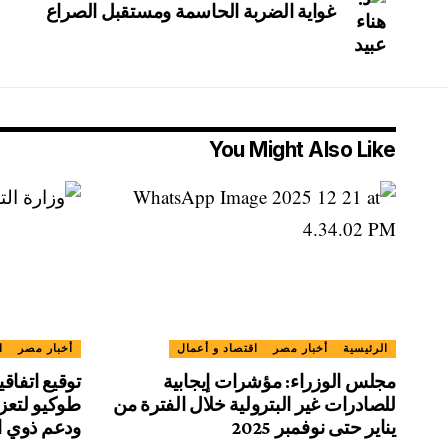
غواية الضربة الحاسمة ومستقبل الصراع
You Might Also Like
الرئيسية
أخبار مصر
اقتصاد و أعمال
أخبار مصر
ا
مجلس الوزراء: مؤشرات إيجابية
توقيع اتفاق
للصادرات غير البترولية خلال الفترة من
طوكيو لتعزي
يناير حتى نوفمبر 2025
ودعم ذوي ا