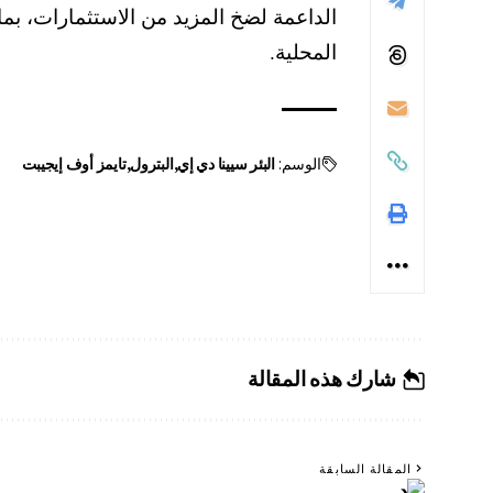
الداعمة لضخ المزيد من الاستثمارات، بما
المحلية.
الوسم:
البئر سيينا دي إي
البترول
تايمز أوف إيجيبت
شارك هذه المقالة
المقالة السابقة